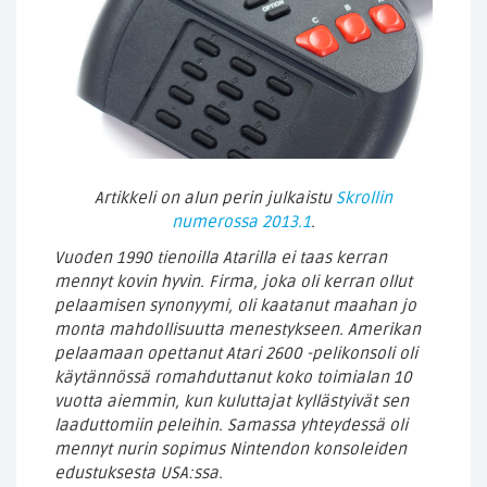
Artikkeli on alun perin julkaistu
Skrollin
numerossa 2013.1
.
Vuoden 1990 tienoilla Atarilla ei taas kerran
mennyt kovin hyvin. Firma, joka oli kerran ollut
pelaamisen synonyymi, oli kaatanut maahan jo
monta mahdollisuutta menestykseen. Amerikan
pelaamaan opettanut Atari 2600 -pelikonsoli oli
käytännössä romahduttanut koko toimialan 10
vuotta aiemmin, kun kuluttajat kyllästyivät sen
laaduttomiin peleihin. Samassa yhteydessä oli
mennyt nurin sopimus Nintendon konsoleiden
edustuksesta USA:ssa.