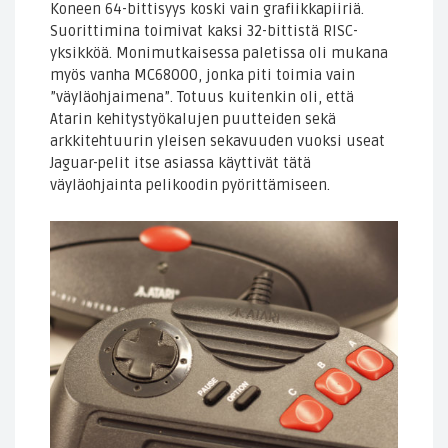
Koneen 64-bittisyys koski vain grafiikkapiiriä.
Suorittimina toimivat kaksi 32-bittistä RISC-
yksikköä. Monimutkaisessa paletissa oli mukana
myös vanha MC68000, jonka piti toimia vain
”väyläohjaimena”. Totuus kuitenkin oli, että
Atarin kehitystyökalujen puutteiden sekä
arkkitehtuurin yleisen sekavuuden vuoksi useat
Jaguar-pelit itse asiassa käyttivät tätä
väyläohjainta pelikoodin pyörittämiseen.