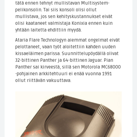
tätä ennen tehnyt mullistavan Multisystem-
pelikonsolin. Tai siis konsoli olisi ollut
mullistava, jos sen kehityskustannukset eivät
olisi kaataneet valmistaja Konixia ennen kuin
yhtään laitetta ehdittiin myydä.
Ataria Flare Technologyn aiemmat ongelmat eivät
pelottaneet, vaan työt aloitettiin kahden uuden
kissaeläimen parissa. Suunnittelupöydällä olivat
32-bittinen Panther ja 64-bittinen Jaguar. Pian
Panther sai kirveestä, sillä sen Motorola MC68000
-pohjainen arkkitehtuuri ei enää vuonna 1991
ollut riittävän vakuuttava.