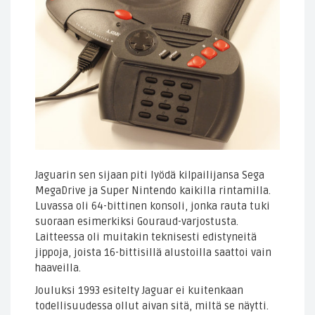
Jaguarin sen sijaan piti lyödä kilpailijansa Sega
MegaDrive ja Super Nintendo kaikilla rintamilla.
Luvassa oli 64-bittinen konsoli, jonka rauta tuki
suoraan esimerkiksi Gouraud-varjostusta.
Laitteessa oli muitakin teknisesti edistyneitä
jippoja, joista 16-bittisillä alustoilla saattoi vain
haaveilla.
Jouluksi 1993 esitelty Jaguar ei kuitenkaan
todellisuudessa ollut aivan sitä, miltä se näytti.