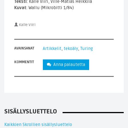
Teksti:
Kalle Viiri, Ville-Matias Heikkilä
Kuvat:
Wallu (Mikrobitti 1/84)
Kalle Viiri
AVAINSANAT
Artikkelit
,
tekoäly
,
Turing
KOMMENTIT
Anna palautetta
SISÄLLYSLUETTELO
Kaikkien Skrollien sisällysluettelo