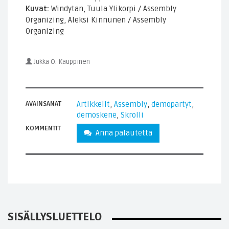
Kuvat:
Windytan, Tuula Ylikorpi / Assembly
Organizing, Aleksi Kinnunen / Assembly
Organizing
Jukka O. Kauppinen
AVAINSANAT
Artikkelit
,
Assembly
,
demopartyt
,
demoskene
,
Skrolli
KOMMENTIT
Anna palautetta
SISÄLLYSLUETTELO