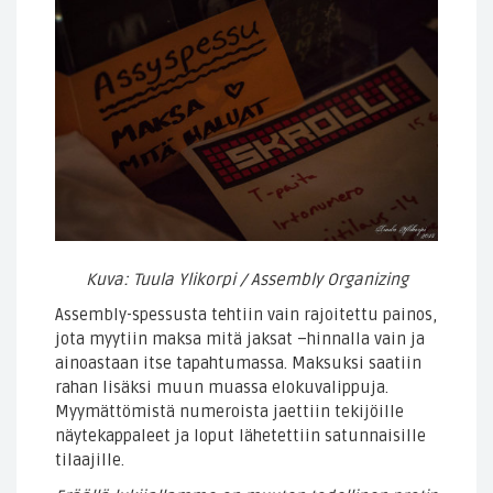
Kuva: Tuula Ylikorpi / Assembly Organizing
Assembly-spessusta tehtiin vain rajoitettu painos,
jota myytiin maksa mitä jaksat –hinnalla vain ja
ainoastaan itse tapahtumassa. Maksuksi saatiin
rahan lisäksi muun muassa elokuvalippuja.
Myymättömistä numeroista jaettiin tekijöille
näytekappaleet ja loput lähetettiin satunnaisille
tilaajille.