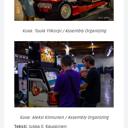
Kuva: Tuula Ylikorpi / Assembly Organizing
Kuva: Aleksi Kinnunen / Assembly Organizing
Teksti:
Jukka O. Kauppinen