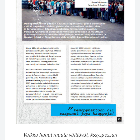
Vaikka huhut muuta väittävät, Assyspessun