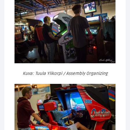
Kuva: Tuula Ylikorpi / Assembly Organizing