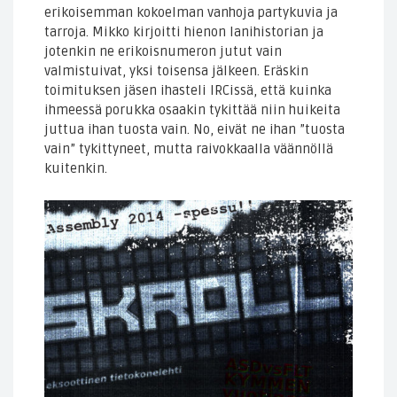
erikoisemman kokoelman vanhoja partykuvia ja
tarroja. Mikko kirjoitti hienon lanihistorian ja
jotenkin ne erikoisnumeron jutut vain
valmistuivat, yksi toisensa jälkeen. Eräskin
toimituksen jäsen ihasteli IRCissä, että kuinka
ihmeessä porukka osaakin tykittää niin huikeita
juttua ihan tuosta vain. No, eivät ne ihan ”tuosta
vain” tykittyneet, mutta raivokkaalla väännöllä
kuitenkin.