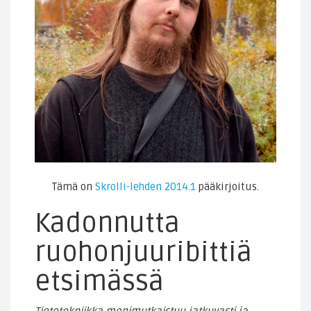
Tämä on
Skrolli-lehden 2014.1
pääkirjoitus.
Kadonnutta
ruohonjuuribittiä
etsimässä