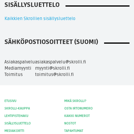
SISÄLLYSLUETTELO
Kaikkien Skrollien sisällysluettelo
SÄHKÖPOSTIOSOITTEET (SUOMI)
Asiakaspalvelu
asiakaspalvelu@skrolli.fi
Mediamyynti
myynti@skrolli.fi
Toimitus
toimitus@skrolli.fi
ETUSIVU
MIKÄ SKROLLI?
SKROLLI-KAUPPA
OSTA IRTONUMERO
LEHTIPISTEHAKU
KAIKKI NUMEROT
SISÄLLYSLUETTELO
NOSTOT
MEDIAKORTTI
TAPAHTUMAT