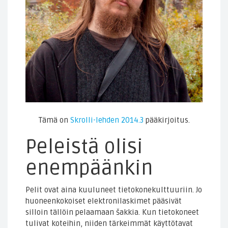
Tämä on
Skrolli-lehden 2014.3
pääkirjoitus.
Peleistä olisi
enempäänkin
Pelit ovat aina kuuluneet tietokonekulttuuriin. Jo
huoneenkokoiset elektronilaskimet pääsivät
silloin tällöin pelaamaan šakkia. Kun tietokoneet
tulivat koteihin, niiden tärkeimmät käyttötavat