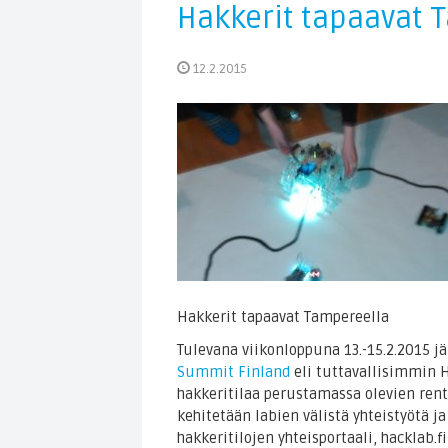
Hakkerit tapaavat 
12.2.2015
Hakkerit tapaavat Tampereella
Tulevana viikonloppuna 13.-15.2.2015 j
Summit Finland
eli tuttavallisimmin 
hakkeritilaa perustamassa olevien rent
kehitetään labien välistä yhteistyötä 
hakkeritilojen yhteisportaali, hacklab.