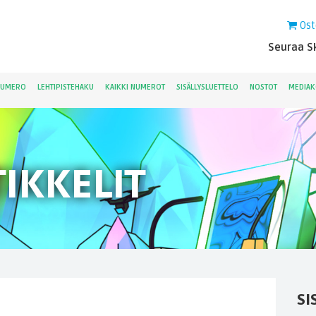
Ost
Seuraa Sk
NUMERO
LEHTIPISTEHAKU
KAIKKI NUMEROT
SISÄLLYSLUETTELO
NOSTOT
MEDIAK
IKKELIT
SI