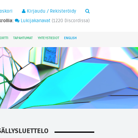
×
oskori
Kirjaudu / Rekisteröidy
rollia:
Lukijakanavat
(
1220
Discordissa)
ORTTI
TAPAHTUMAT
YHTEYSTIEDOT
ENGLISH
SÄLLYSLUETTELO