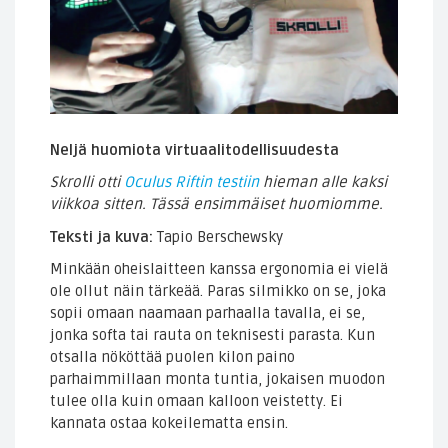
Neljä huomiota virtuaalitodellisuudesta
Skrolli otti
Oculus Riftin testiin
hieman alle kaksi
viikkoa sitten. Tässä ensimmäiset huomiomme.
Teksti ja kuva:
Tapio Berschewsky
Minkään oheislaitteen kanssa ergonomia ei vielä
ole ollut näin tärkeää. Paras silmikko on se, joka
sopii omaan naamaan parhaalla tavalla, ei se,
jonka softa tai rauta on teknisesti parasta. Kun
otsalla nököttää puolen kilon paino
parhaimmillaan monta tuntia, jokaisen muodon
tulee olla kuin omaan kalloon veistetty. Ei
kannata ostaa kokeilematta ensin.