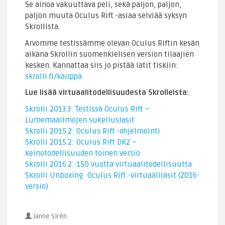
Se ainoa vakuuttava peli, sekä paljon, paljon,
paljon muuta Oculus Rift -asiaa selviää syksyn
Skrollista.
Arvomme testissämme olevan Oculus Riftin kesän
aikana Skrollin suomenkielisen version tilaajien
kesken. Kannattaa siis jo pistää latit tiskiin:
skrolli.fi/kauppa
Lue lisää virtuaalitodellisuudesta Skrolleista:
Skrolli 2013.3: Testissä Oculus Rift –
Lumemaailmojen sukelluslasit
Skrolli 2015.2: Oculus Rift -ohjelmointi
Skrolli 2015.2: Oculus Rift DK2 –
keinotodellisuuden toinen versio
Skrolli 2016.2: 150 vuotta virtuaalitodellisuutta
Skrolli Unboxing: Oculus Rift -virtuaalilasit (2016-
versio)
Janne Sirén