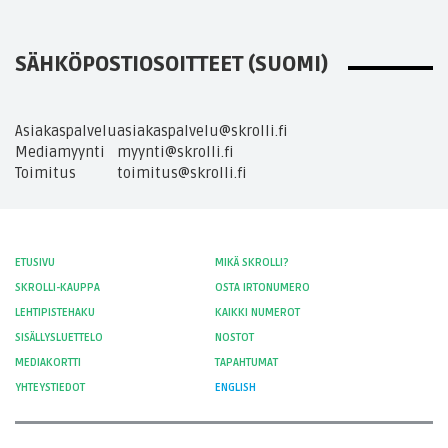
SÄHKÖPOSTIOSOITTEET (SUOMI)
Asiakaspalvelu
asiakaspalvelu@skrolli.fi
Mediamyynti
myynti@skrolli.fi
Toimitus
toimitus@skrolli.fi
ETUSIVU
MIKÄ SKROLLI?
SKROLLI-KAUPPA
OSTA IRTONUMERO
LEHTIPISTEHAKU
KAIKKI NUMEROT
SISÄLLYSLUETTELO
NOSTOT
MEDIAKORTTI
TAPAHTUMAT
YHTEYSTIEDOT
ENGLISH