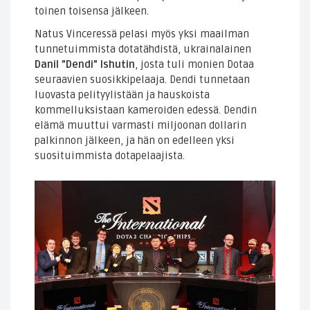
toinen toisensa jälkeen.
Natus Vinceressä pelasi myös yksi maailman
tunnetuimmista dotatähdistä, ukrainalainen
Danil ”Dendi” Ishutin
, josta tuli monien Dotaa
seuraavien suosikkipelaaja. Dendi tunnetaan
luovasta pelityylistään ja hauskoista
kommelluksistaan kameroiden edessä. Dendin
elämä muuttui varmasti miljoonan dollarin
palkinnon jälkeen, ja hän on edelleen yksi
suosituimmista dotapelaajista.