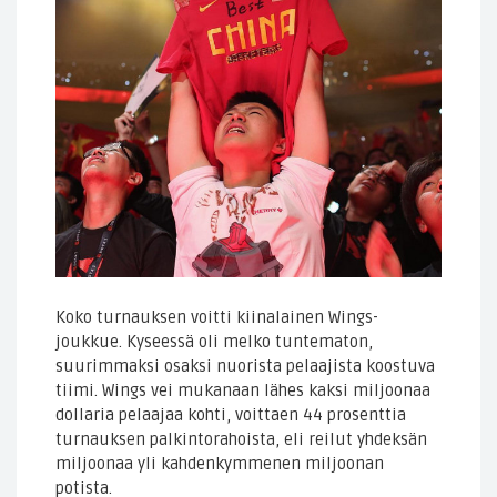
Koko turnauksen voitti kiinalainen Wings-
joukkue. Kyseessä oli melko tuntematon,
suurimmaksi osaksi nuorista pelaajista koostuva
tiimi. Wings vei mukanaan lähes kaksi miljoonaa
dollaria pelaajaa kohti, voittaen 44 prosenttia
turnauksen palkintorahoista, eli reilut yhdeksän
miljoonaa yli kahdenkymmenen miljoonan
potista.