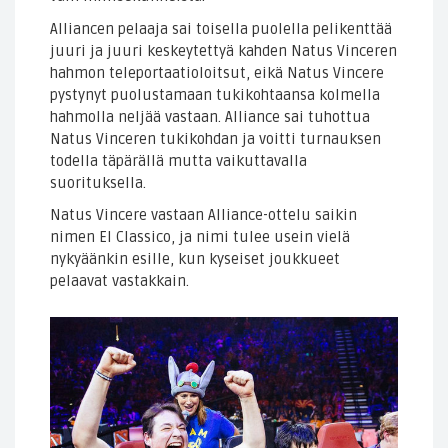
Alliancen pelaaja sai toisella puolella pelikenttää
juuri ja juuri keskeytettyä kahden Natus Vinceren
hahmon teleportaatioloitsut, eikä Natus Vincere
pystynyt puolustamaan tukikohtaansa kolmella
hahmolla neljää vastaan. Alliance sai tuhottua
Natus Vinceren tukikohdan ja voitti turnauksen
todella täpärällä mutta vaikuttavalla
suorituksella.
Natus Vincere vastaan Alliance-ottelu saikin
nimen El Classico, ja nimi tulee usein vielä
nykyäänkin esille, kun kyseiset joukkueet
pelaavat vastakkain.