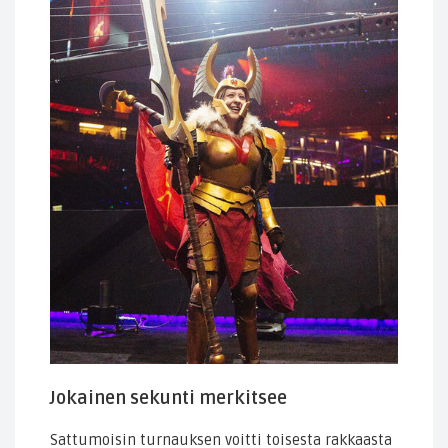
Jokainen sekunti merkitsee
Sattumoisin turnauksen voitti toisesta rakkaasta