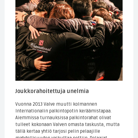
Joukkorahoitettuja unelmia
Vuonna 2013 Valve muutti kolmannen
Internationalin palkintopotin keräämistapaa.
Aiemmissa turnauksissa palkintorahat olivat
tulleet kokonaan Valven omasta taskusta, mutta
tällä kertaa yhtiö tarjosi pelin pelaajille
mahdollisuuden vaikuttaa pottiin. Pelaajat