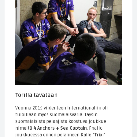
Torilla tavataan
Vuonna 2015 viidenteen Internationaliin oli
tuloillaan myös suomalaisväriä. Täysin
suomalaisista pelaajista koostuva joukkue
nimeltä
4 Anchors + Sea Captain
. Fnatic-
joukkueessa ennen pelanneen
Kalle ”Trixi”