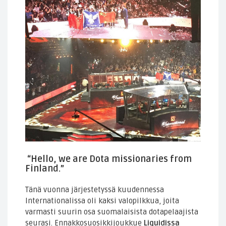
“Hello, we are Dota missionaries from
Finland.”
Tänä vuonna järjestetyssä kuudennessa
Internationalissa oli kaksi valopilkkua, joita
varmasti suurin osa suomalaisista dotapelaajista
seurasi. Ennakkosuosikkijoukkue
Liquidissa