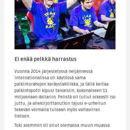
Ei enää pelkkä harrastus
Vuonna 2014 järjestetyssä neljännessä
Internationalissa oli käytössä sama
palkintorahojen keräystaktiikka, ja tällä kertaa
palkintopotti kipusi taivaisiin, kokonaiseen 11
miljoonaan dollariin. Pelistä oli tullut oikeasti iso
juttu, ja allekirjoittanutkin tajusi e-urheilun
tekevän voimalla tuloaan myös valtavirran
tietoon.
Toki aiemmin oli ollut olemassa muun muassa