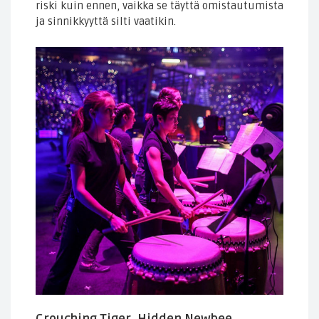
riski kuin ennen, vaikka se täyttä omistautumista
ja sinnikkyyttä silti vaatikin.