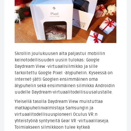
Skrollin joulukuusen alta paljastui mobiilin
keinotodellisuuden uusin tulokas: Google
Daydream View -virtuaalisilmikko ja sille
tarkoitettu Google Pixel -älypuhelin. Kyseessä on
internet-jätti Googlen ensimmäinen oma
älypuhelin sekä ensimmäinen silmikko Androidin
uudelle Daydream-virtuaalitodellisuusalustalle.
Yleisellä tasolla Daydream View muistuttaa
matkapuhelinvalmistaja Samsungin ja
virtuaalitodellisuuspioneeri Oculus VR:n
yhteistyönä syntyneitä Gear VR -virtuaalilaseja.
Toimiakseen silmikkoon tulee kytkeä