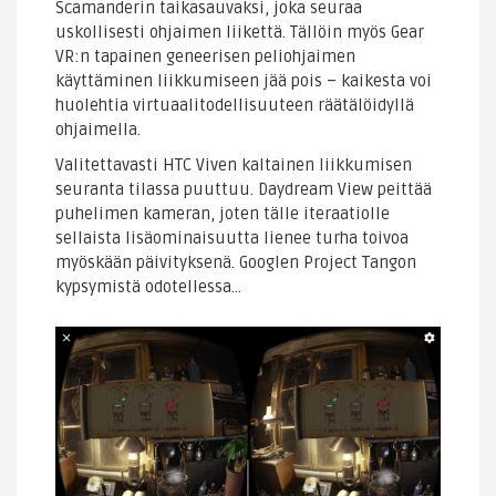
Scamanderin taikasauvaksi, joka seuraa
uskollisesti ohjaimen liikettä. Tällöin myös Gear
VR:n tapainen geneerisen peliohjaimen
käyttäminen liikkumiseen jää pois – kaikesta voi
huolehtia virtuaalitodellisuuteen räätälöidyllä
ohjaimella.
Valitettavasti HTC Viven kaltainen liikkumisen
seuranta tilassa puuttuu. Daydream View peittää
puhelimen kameran, joten tälle iteraatiolle
sellaista lisäominaisuutta lienee turha toivoa
myöskään päivityksenä. Googlen Project Tangon
kypsymistä odotellessa…