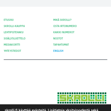
ETUSIVU
MIKÄ SKROLLI?
SKROLLI-KAUPPA
OSTA IRTONUMERO
LEHTIPISTEHAKU
KAIKKI NUMEROT
SISÄLLYSLUETTELO
NOSTOT
MEDIAKORTTI
TAPAHTUMAT
YHTEYSTIEDOT
ENGLISH
skrolli.fi käyttää evästeitä. Lisätietoja yksityisyydestä sekä