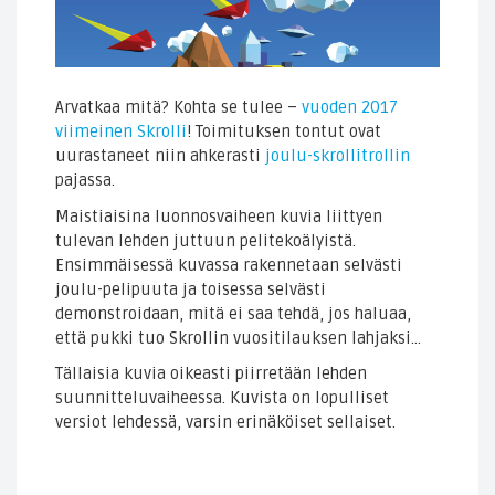
Arvatkaa mitä? Kohta se tulee –
vuoden 2017
viimeinen Skrolli
! Toimituksen tontut ovat
uurastaneet niin ahkerasti
joulu-skrollitrollin
pajassa.
Maistiaisina luonnosvaiheen kuvia liittyen
tulevan lehden juttuun pelitekoälyistä.
Ensimmäisessä kuvassa rakennetaan selvästi
joulu-pelipuuta ja toisessa selvästi
demonstroidaan, mitä ei saa tehdä, jos haluaa,
että pukki tuo Skrollin vuositilauksen lahjaksi…
Tällaisia kuvia oikeasti piirretään lehden
suunnitteluvaiheessa. Kuvista on lopulliset
versiot lehdessä, varsin erinäköiset sellaiset.