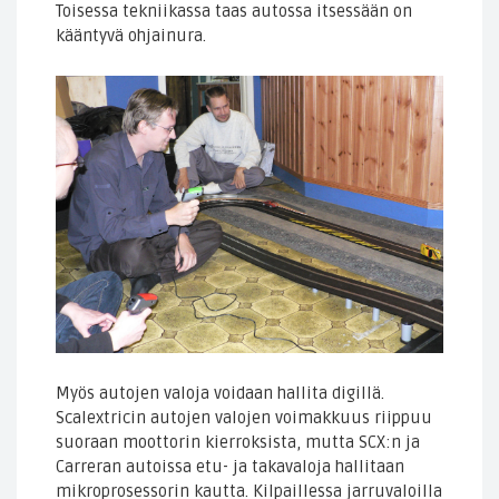
Toisessa tekniikassa taas autossa itsessään on
kääntyvä ohjainura.
Myös autojen valoja voidaan hallita digillä.
Scalextricin autojen valojen voimakkuus riippuu
suoraan moottorin kierroksista, mutta SCX:n ja
Carreran autoissa etu- ja takavaloja hallitaan
mikroprosessorin kautta. Kilpaillessa jarruvaloilla