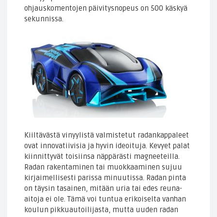
ohjauskomentojen päivitysnopeus on 500 käskyä
sekunnissa.
Kiiltävästä vinyylistä valmistetut radankappaleet
ovat innovatiivisia ja hyvin ideoituja. Kevyet palat
kiinnittyvät toisiinsa näppärästi magneeteilla.
Radan rakentaminen tai muokkaaminen sujuu
kirjaimellisesti parissa minuutissa. Radan pinta
on täysin tasainen, mitään uria tai edes reuna-
aitoja ei ole. Tämä voi tuntua erikoiselta vanhan
koulun pikkuautoilijasta, mutta uuden radan