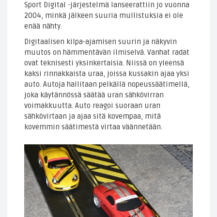
Sport Digital -järjestelmä lanseerattiin jo vuonna
2004, minkä jälkeen suuria mullistuksia ei ole
enää nähty.
Digitaalisen kilpa-ajamisen suurin ja näkyvin
muutos on hämmentävän ilmiselvä. Vanhat radat
ovat teknisesti yksinkertaisia. Niissä on yleensä
kaksi rinnakkaista uraa, joissa kussakin ajaa yksi
auto. Autoja hallitaan pelkällä nopeussäätimellä,
joka käytännössä säätää uran sähkövirran
voimakkuutta. Auto reagoi suoraan uran
sähkövirtaan ja ajaa sitä kovempaa, mitä
kovemmin säätimestä virtaa väännetään.