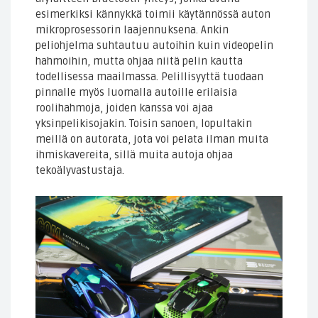
esimerkiksi kännykkä toimii käytännössä auton
mikroprosessorin laajennuksena. Ankin
peliohjelma suhtautuu autoihin kuin videopelin
hahmoihin, mutta ohjaa niitä pelin kautta
todellisessa maailmassa. Pelillisyyttä tuodaan
pinnalle myös luomalla autoille erilaisia
roolihahmoja, joiden kanssa voi ajaa
yksinpelikisojakin. Toisin sanoen, lopultakin
meillä on autorata, jota voi pelata ilman muita
ihmiskavereita, sillä muita autoja ohjaa
tekoälyvastustaja.