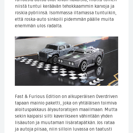
niistä tuntui keräävän tehokkaammin karvoja ja
roskia pyöriinsä. Isommassa iltamassa tuntuikin,
että roska-auto sinkoili pidemmän päälle muita
enemmän ulos radalta.
Fast & Furious Edition on alkuperäisen Overdriven
tapaan mainio paketti, joka on yhtäläisen toimiva
aloituspakkaus älyautoratojen maailmaan. Mutta
sekin kaipaisi silti kaverikseen vähintään yhden
lisäauton ja muutaman lisäratapätkän. Jos rataa
ja autoja piisaa, niin silloin luvassa on taatusti