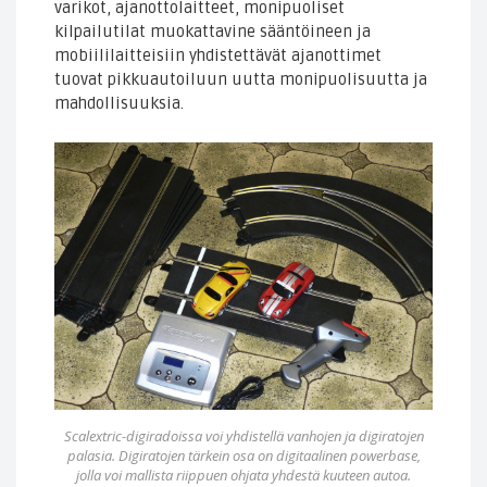
varikot, ajanottolaitteet, monipuoliset
kilpailutilat muokattavine sääntöineen ja
mobiililaitteisiin yhdistettävät ajanottimet
tuovat pikkuautoiluun uutta monipuolisuutta ja
mahdollisuuksia.
Scalextric-digiradoissa voi yhdistellä vanhojen ja digiratojen
palasia. Digiratojen tärkein osa on digitaalinen powerbase,
jolla voi mallista riippuen ohjata yhdestä kuuteen autoa.