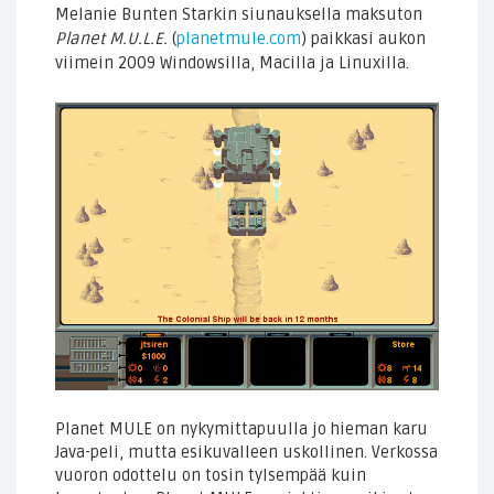
Melanie Bunten Starkin siunauksella maksuton
Planet M.U.L.E.
(
planetmule.com
) paikkasi aukon
viimein 2009 Windowsilla, Macilla ja Linuxilla.
Planet MULE on nykymittapuulla jo hieman karu
Java-peli, mutta esikuvalleen uskollinen. Verkossa
vuoron odottelu on tosin tylsempää kuin