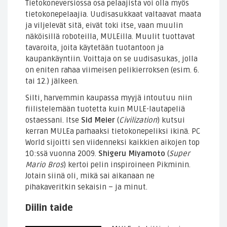
Tietokoneversiossa osa pelaajista voi olla myös
tietokonepelaajia. Uudisasukkaat valtaavat maata
ja viljelevät sitä, eivät toki itse, vaan muulin
näköisillä roboteilla, MULEilla. Muulit tuottavat
tavaroita, joita käytetään tuotantoon ja
kaupankäyntiin. Voittaja on se uudisasukas, jolla
on eniten rahaa viimeisen pelikierroksen (esim. 6.
tai 12.) jälkeen.
Silti, harvemmin kaupassa myyjä intoutuu niin
fiilistelemään tuotetta kuin MULE-lautapeliä
ostaessani. Itse
Sid Meier
(
Civilization
) kutsui
kerran MULEa parhaaksi tietokonepeliksi ikinä. PC
World sijoitti sen viidenneksi kaikkien aikojen top
10:ssä vuonna 2009.
Shigeru Miyamoto
(
Super
Mario Bros
) kertoi pelin inspiroineen Pikminin.
Jotain siinä oli, mikä sai aikanaan ne
pihakaveritkin sekaisin – ja minut.
Diilin taide