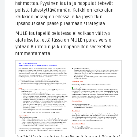
hahmottaa. Fyysinen lauta ja nappulat tekevät
pelistä lähestyttävämmän. Kaikki on koko ajan
kaikkien pelaajien edessä, eikä joystickin
lipsahduskaan pääse pilaamaan strategiaa.
MULE-lautapeliä pelatessa ei voikaan välttyä
ajatukselta, että tässä on MULEn paras versio –
yhtään Buntenin ja kumppaneiden sädekehää
himmentämättä.