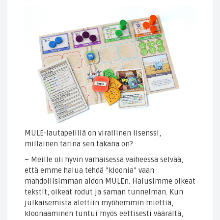
MULE-lautapelillä on virallinen lisenssi,
millainen tarina sen takana on?
– Meille oli hyvin varhaisessa vaiheessa selvää,
että emme halua tehdä ”kloonia” vaan
mahdollisimman aidon MULEn. Halusimme oikeat
tekstit, oikeat rodut ja saman tunnelman. Kun
julkaisemista alettiin myöhemmin miettiä,
kloonaaminen tuntui myös eettisesti väärältä,