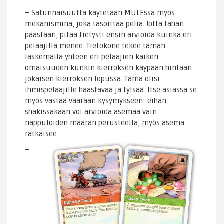
– Satunnaisuutta käytetään MULEssa myös
mekanismina, joka tasoittaa peliä. Jotta tähän
päästään, pitää tietysti ensin arvioida kuinka eri
pelaajilla menee. Tietokone tekee tämän
laskemalla yhteen eri pelaajien kaiken
omaisuuden kunkin kierroksen käypään hintaan
jokaisen kierroksen lopussa. Tämä olisi
ihmispelaajille haastavaa ja tylsää. Itse asiassa se
myös vastaa väärään kysymykseen: eihän
shakissakaan voi arvioida asemaa vain
nappuloiden määrän perusteella, myös asema
ratkaisee.
–