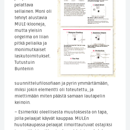
pelattava
sellainen. Moni oli
tehnyt alustavia
MULE-klooneja,
mutta yleisin
ongelma on liian
pitkä peliaika ja
monimutkaiset
laskutoimitukset.
Tutustuin
Buntenin
suunnittelufilosofiaan ja pyrin ymmärtämään,
miksi jokin elementti oli toteutettu, ja
miettimään miten päästä samaan lautapelin
keinoin.
– Esimerkki oleellisesta muutoksesta on tapa,
jolla pelaajat käyvät kauppaa. MULEn
huutokaupassa pelaajat ilmoittautuvat ostajiksi