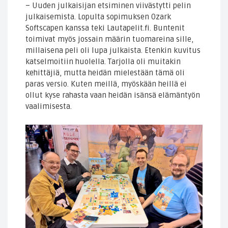
– Uuden julkaisijan etsiminen viivästytti pelin
julkaisemista. Lopulta sopimuksen Ozark
Softscapen kanssa teki Lautapelit.fi. Buntenit
toimivat myös jossain määrin tuomareina sille,
millaisena peli oli lupa julkaista. Etenkin kuvitus
katselmoitiin huolella. Tarjolla oli muitakin
kehittäjiä, mutta heidän mielestään tämä oli
paras versio. Kuten meillä, myöskään heillä ei
ollut kyse rahasta vaan heidän isänsä elämäntyön
vaalimisesta.