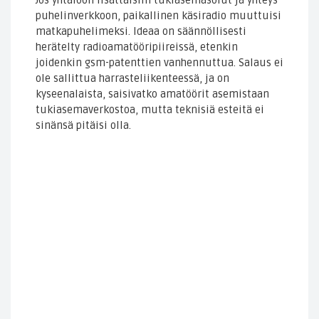
puhelinverkkoon, paikallinen käsiradio muuttuisi
matkapuhelimeksi. Ideaa on säännöllisesti
herätelty radioamatööripiireissä, etenkin
joidenkin gsm-patenttien vanhennuttua. Salaus ei
ole sallittua harrasteliikenteessä, ja on
kyseenalaista, saisivatko amatöörit asemistaan
tukiasemaverkostoa, mutta teknisiä esteitä ei
sinänsä pitäisi olla.