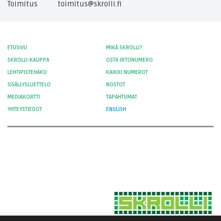
Toimitus
toimitus@skrolli.fi
ETUSIVU
MIKÄ SKROLLI?
SKROLLI-KAUPPA
OSTA IRTONUMERO
LEHTIPISTEHAKU
KAIKKI NUMEROT
SISÄLLYSLUETTELO
NOSTOT
MEDIAKORTTI
TAPAHTUMAT
YHTEYSTIEDOT
ENGLISH