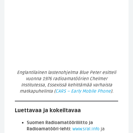
Englantilainen lastenohjelma Blue Peter esitteli
vuonna 1976 radioamatöörien Chelmer
Institutessa, Essexissä kehittämää varhaista
matkapuhelinta (
CARS – Early Mobile Phone
).
Luettavaa ja kokeiltavaa
Suomen Radioamatööriliitto ja
Radioamatööri-lehti:
www.sral.info
ja