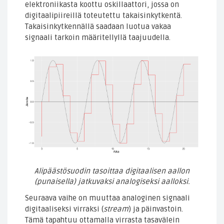
elektroniikasta koottu oskillaattori, jossa on
digitaalipiireillä toteutettu takaisinkytkentä.
Takaisinkytkennällä saadaan luotua vakaa
signaali tarkoin määritellyllä taajuudella.
Alipäästösuodin tasoittaa digitaalisen aallon
(punaisella) jatkuvaksi analogiseksi aalloksi.
Seuraava vaihe on muuttaa analoginen signaali
digitaaliseksi virraksi (
stream
) ja päinvastoin.
Tämä tapahtuu ottamalla virrasta tasavälein