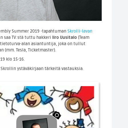
Assembly Summer 2019 -tapahtuman
Skrolli-lavan
 saa TV:stä tuttu hakkeri
Iiro Uusitalo
(Team
tietoturva-alan asiantuntija, joka on tullut
n (mm. Tesla, Ticketmaster).
019 klo 15-16.
 Skrollin ystäväkirjaan tärkeitä vastauksia.