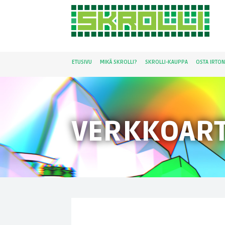
ETUSIVU
MIKÄ SKROLLI?
SKROLLI-KAUPPA
OSTA IRTO
VERKKOART