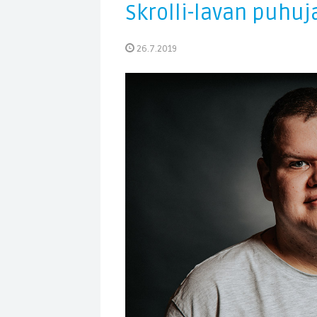
Skrolli-lavan puhuja
26.7.2019