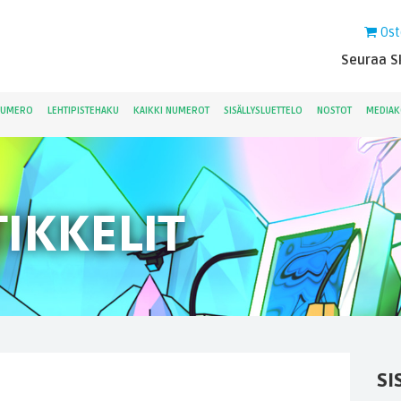
Ost
Seuraa Sk
NUMERO
LEHTIPISTEHAKU
KAIKKI NUMEROT
SISÄLLYSLUETTELO
NOSTOT
MEDIAK
IKKELIT
SI