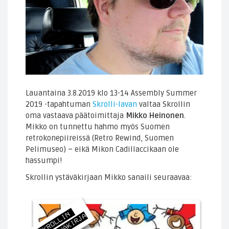
Lauantaina 3.8.2019 klo 13-14 Assembly Summer
2019 -tapahtuman
Skrolli-lavan
valtaa Skrollin
oma vastaava päätoimittaja
Mikko Heinonen
.
Mikko on tunnettu hahmo myös Suomen
retrokonepiireissä (Retro Rewind, Suomen
Pelimuseo) – eikä Mikon Cadillaccikaan ole
hassumpi!
Skrollin ystäväkirjaan Mikko sanaili seuraavaa: