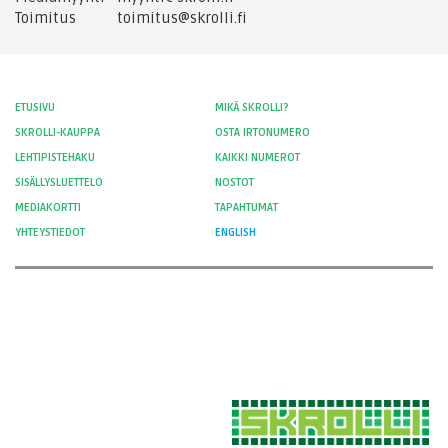
Toimitus
toimitus@skrolli.fi
ETUSIVU
MIKÄ SKROLLI?
SKROLLI-KAUPPA
OSTA IRTONUMERO
LEHTIPISTEHAKU
KAIKKI NUMEROT
SISÄLLYSLUETTELO
NOSTOT
MEDIAKORTTI
TAPAHTUMAT
YHTEYSTIEDOT
ENGLISH