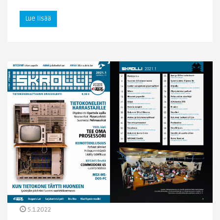
Lue lisää
5.1.2022