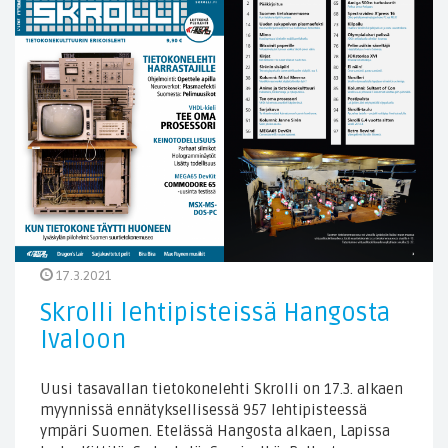
17.3.2021
Skrolli lehtipisteissä Hangosta
Ivaloon
Uusi tasavallan tietokonelehti Skrolli on 17.3. alkaen
myynnissä ennätyksellisessä 957 lehtipisteessä
ympäri Suomen. Etelässä Hangosta alkaen, Lapissa