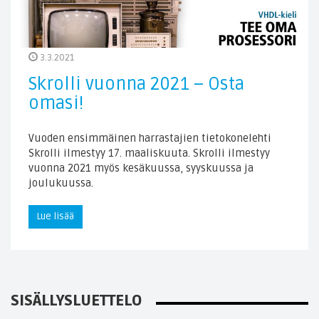
3.3.2021
Skrolli vuonna 2021 – Osta
omasi!
Vuoden ensimmäinen harrastajien tietokonelehti
Skrolli ilmestyy 17. maaliskuuta. Skrolli ilmestyy
vuonna 2021 myös kesäkuussa, syyskuussa ja
joulukuussa.
Lue lisää
SISÄLLYSLUETTELO