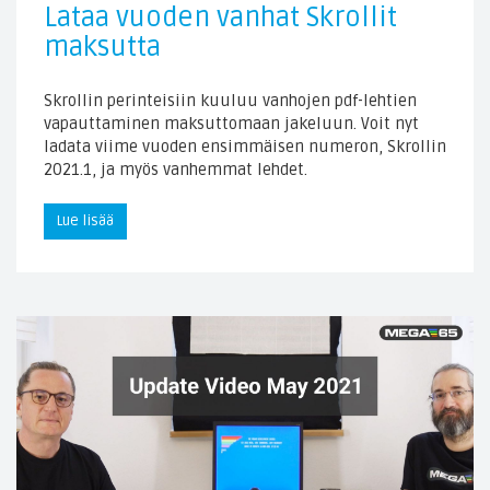
Lataa vuoden vanhat Skrollit
maksutta
Skrollin perinteisiin kuuluu vanhojen pdf-lehtien
vapauttaminen maksuttomaan jakeluun. Voit nyt
ladata viime vuoden ensimmäisen numeron, Skrollin
2021.1, ja myös vanhemmat lehdet.
Lue lisää