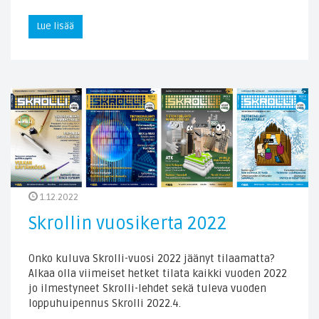
Lue lisää
1.12.2022
Skrollin vuosikerta 2022
Onko kuluva Skrolli-vuosi 2022 jäänyt tilaamatta?
Alkaa olla viimeiset hetket tilata kaikki vuoden 2022
jo ilmestyneet Skrolli-lehdet sekä tuleva vuoden
loppuhuipennus Skrolli 2022.4.