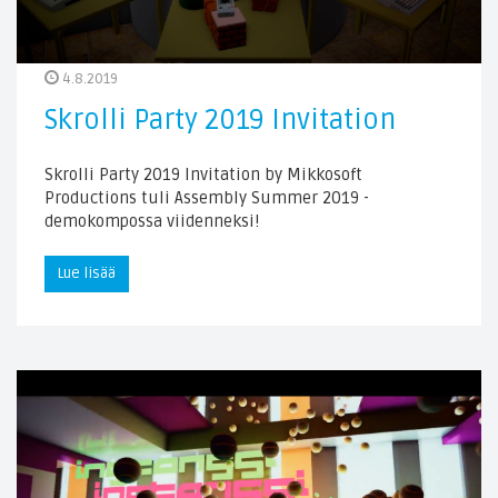
4.8.2019
Skrolli Party 2019 Invitation
Skrolli Party 2019 Invitation by Mikkosoft
Productions tuli Assembly Summer 2019 -
demokompossa viidenneksi!
Lue lisää