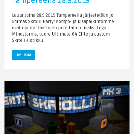
Tampereella 28.9.2019
Lauantaina 28.9.2019 Tampereella järjestetään jo
kolmas Skrolli Party! Kompo- ja kisapalkintomme
ovat upeita: laattojen ja mitalien lisäksi Lego
Mindstorms, tuore Ultimate-64 Elite ja custom-
Skrolli-ilotikku.
Lue lisää