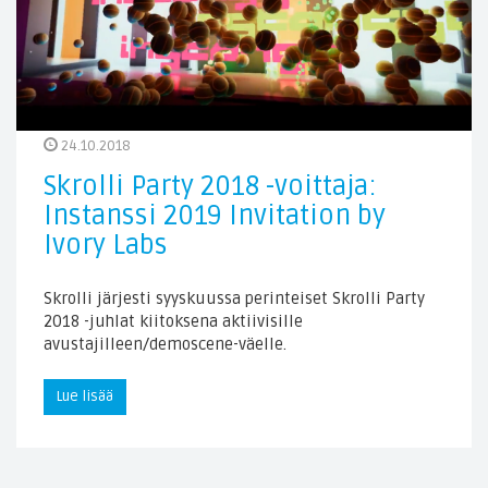
24.10.2018
Skrolli Party 2018 -voittaja:
Instanssi 2019 Invitation by
Ivory Labs
Skrolli järjesti syyskuussa perinteiset Skrolli Party
2018 -juhlat kiitoksena aktiivisille
avustajilleen/demoscene-väelle.
Lue lisää