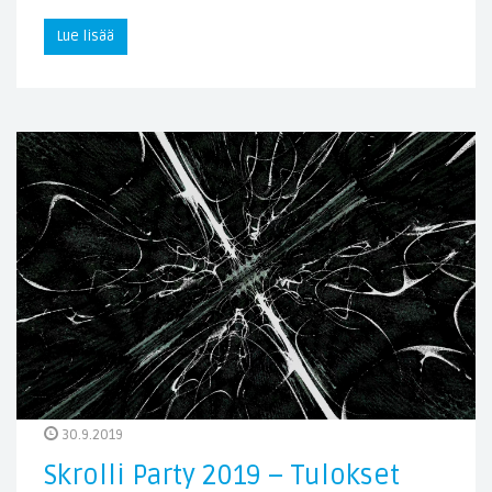
Lue lisää
30.9.2019
Skrolli Party 2019 – Tulokset