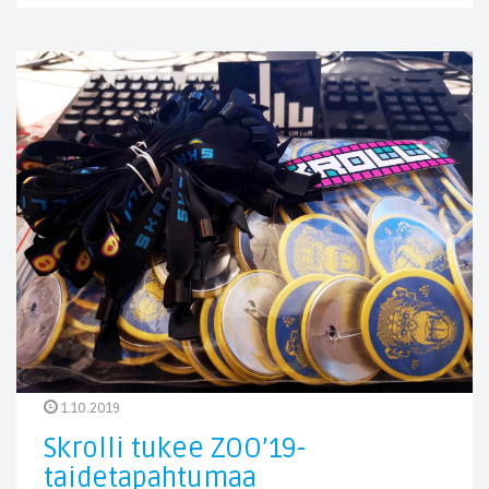
1.10.2019
Skrolli tukee ZOO’19-
taidetapahtumaa