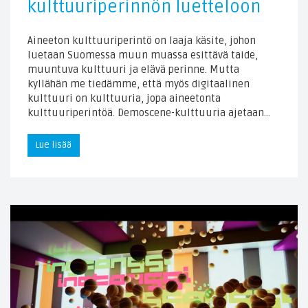
kulttuuriperinnön luetteloon
Aineeton kulttuuriperintö on laaja käsite, johon
luetaan Suomessa muun muassa esittävä taide,
muuntuva kulttuuri ja elävä perinne. Mutta
kyllähän me tiedämme, että myös digitaalinen
kulttuuri on kulttuuria, jopa aineetonta
kulttuuriperintöä. Demoscene-kulttuuria ajetaan…
Lue lisää