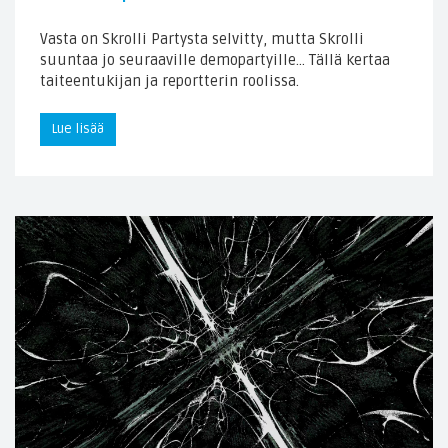
Vasta on Skrolli Partysta selvitty, mutta Skrolli
suuntaa jo seuraaville demopartyille… Tällä kertaa
taiteentukijan ja reportterin roolissa.
Lue lisää