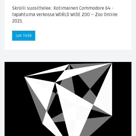
Skrolli suosittelee: Kotimainen Commodore 64 -
tapahtuma verkossa WORLD WIDE ZOO – Zoo Online
2021.
Lue lisää