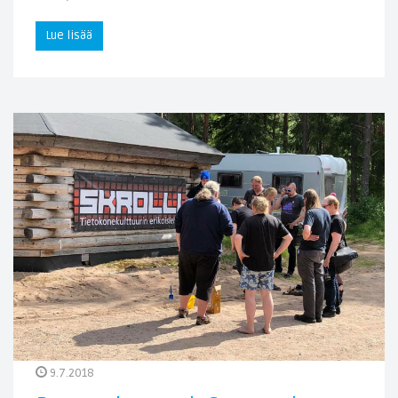
Lue lisää
9.7.2018