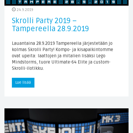
24.9.2019
Skrolli Party 2019 –
Tampereella 28.9.2019
Lauantaina 28.9.2019 Tampereella järjestetään jo
kolmas Skrolli Party! Kompo- ja kisapalkintomme
ovat upeita: laattojen ja mitalien lisäksi Lego
Mindstorms, tuore Ultimate-64 Elite ja custom-
Skrolli-ilotikku.
Lue lisää