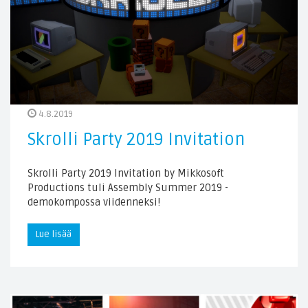
4.8.2019
Skrolli Party 2019 Invitation
Skrolli Party 2019 Invitation by Mikkosoft
Productions tuli Assembly Summer 2019 -
demokompossa viidenneksi!
Lue lisää