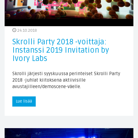
24.10.2018
Skrolli Party 2018 -voittaja:
Instanssi 2019 Invitation by
Ivory Labs
Skrolli järjesti syyskuussa perinteiset Skrolli Party
2018 -juhlat kiitoksena aktiivisille
avustajilleen/demoscene-väelle.
Lue lisää