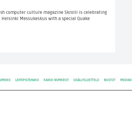
nish computer culture magazine Skrolli is celebrating
 Helsinki Messukeskus with a special Quake
NUMERO
LEHTIPISTEHAKU
KAIKKI NUMEROT
SISÄLLYSLUETTELO
NOSTOT
MEDIAK