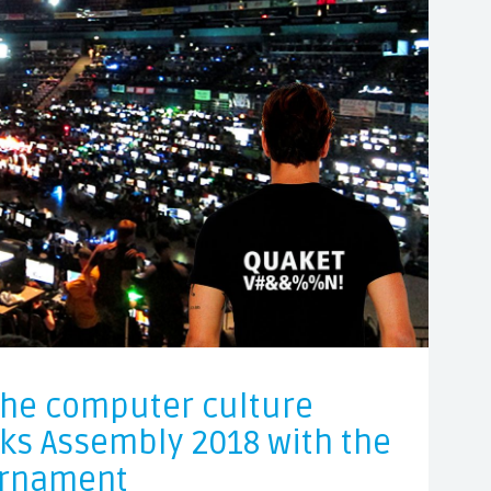
he computer culture
cks Assembly 2018 with the
rnament