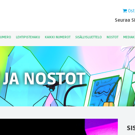
Ost
Seuraa Sk
NUMERO
LEHTIPISTEHAKU
KAIKKI NUMEROT
SISÄLLYSLUETTELO
NOSTOT
MEDIAK
 JA NOSTOT
SI