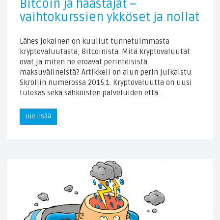
Bitcoin ja haastajat –
vaihtokurssien ykköset ja nollat
Lähes jokainen on kuullut tunnetuimmasta
kryptovaluutasta, Bitcoinista. Mitä kryptovaluutat
ovat ja miten ne eroavat perinteisistä
maksuvälineistä? Artikkeli on alun perin julkaistu
Skrollin numerossa 2015.1. Kryptovaluutta on uusi
tulokas sekä sähköisten palveluiden että…
Lue lisää