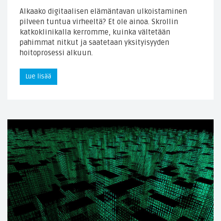
Alkaako digitaalisen elämäntavan ulkoistaminen
pilveen tuntua virheeltä? Et ole ainoa. Skrollin
katkoklinikalla kerromme, kuinka vältetään
pahimmat nitkut ja saatetaan yksityisyyden
hoitoprosessi alkuun.
Lue lisää