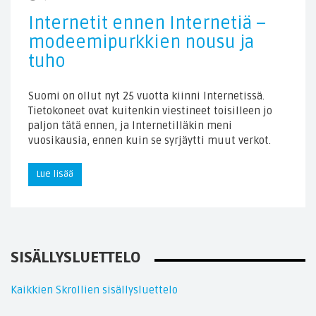
Internetit ennen Internetiä –
modeemipurkkien nousu ja
tuho
Suomi on ollut nyt 25 vuotta kiinni Internetissä.
Tietokoneet ovat kuitenkin viestineet toisilleen jo
paljon tätä ennen, ja Internetilläkin meni
vuosikausia, ennen kuin se syrjäytti muut verkot.
Lue lisää
SISÄLLYSLUETTELO
Kaikkien Skrollien sisällysluettelo