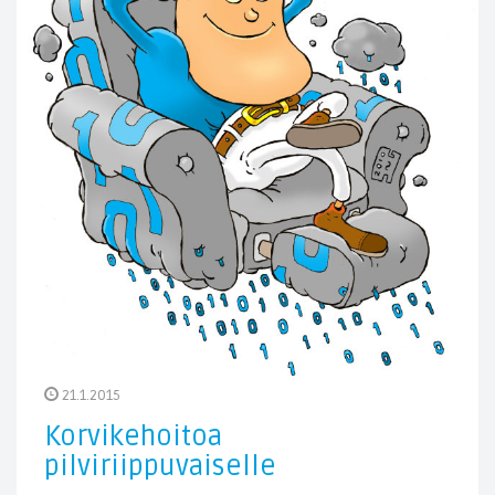
21.1.2015
Korvikehoitoa
pilviriippuvaiselle