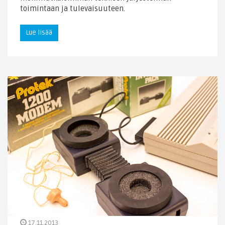
toimintaan ja tulevaisuuteen.
Lue lisää
17.11.2013