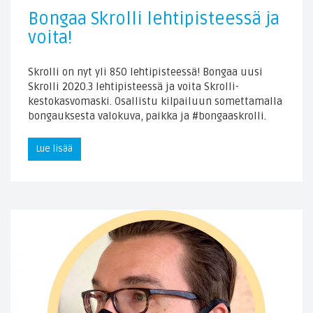
Bongaa Skrolli lehtipisteessä ja
voita!
Skrolli on nyt yli 850 lehtipisteessä! Bongaa uusi
Skrolli 2020.3 lehtipisteessä ja voita Skrolli-
kestokasvomaski. Osallistu kilpailuun somettamalla
bongauksesta valokuva, paikka ja #bongaaskrolli.
Lue lisää