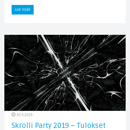
Lue lisää
30.9.2019
Skrolli Party 2019 – Tulokset