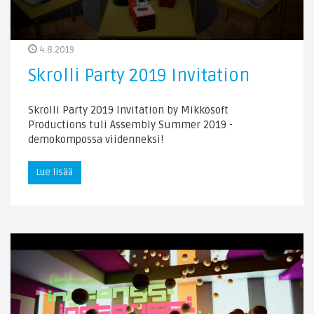
4.8.2019
Skrolli Party 2019 Invitation
Skrolli Party 2019 Invitation by Mikkosoft
Productions tuli Assembly Summer 2019 -
demokompossa viidenneksi!
Lue lisää