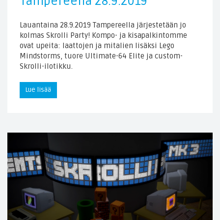
Tampereella 28.9.2019
Lauantaina 28.9.2019 Tampereella järjestetään jo
kolmas Skrolli Party! Kompo- ja kisapalkintomme
ovat upeita: laattojen ja mitalien lisäksi Lego
Mindstorms, tuore Ultimate-64 Elite ja custom-
Skrolli-ilotikku.
Lue lisää