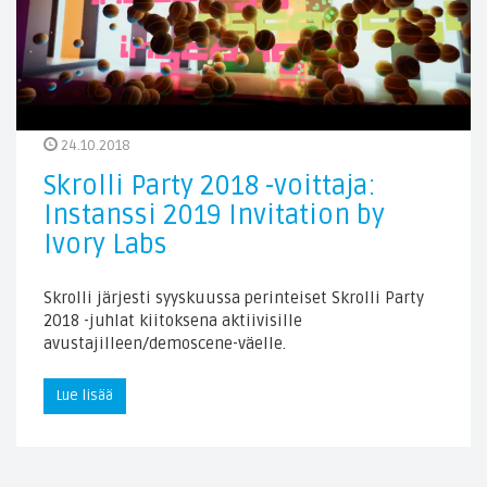
24.10.2018
Skrolli Party 2018 -voittaja:
Instanssi 2019 Invitation by
Ivory Labs
Skrolli järjesti syyskuussa perinteiset Skrolli Party
2018 -juhlat kiitoksena aktiivisille
avustajilleen/demoscene-väelle.
Lue lisää