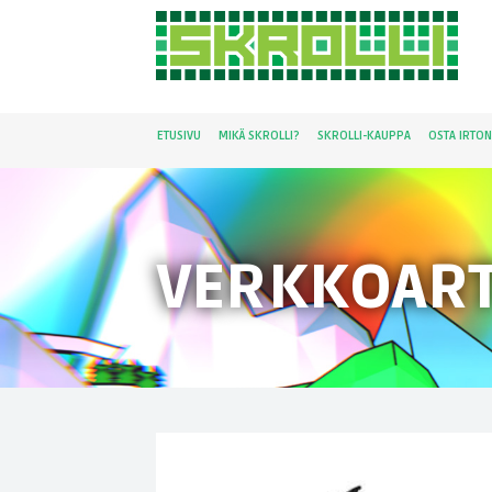
ETUSIVU
MIKÄ SKROLLI?
SKROLLI-KAUPPA
OSTA IRTO
VERKKOART