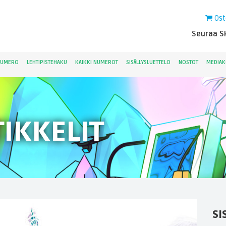
Ost
Seuraa Sk
NUMERO
LEHTIPISTEHAKU
KAIKKI NUMEROT
SISÄLLYSLUETTELO
NOSTOT
MEDIAK
IKKELIT
SI