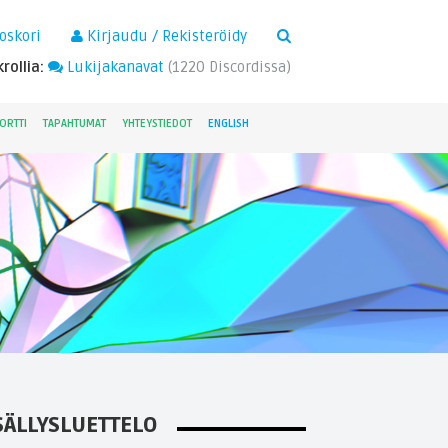
×
oskori
Kirjaudu / Rekisteröidy
rollia:
Lukijakanavat
(
1220
Discordissa)
ORTTI
TAPAHTUMAT
YHTEYSTIEDOT
ENGLISH
SÄLLYSLUETTELO