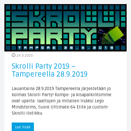
24.9.2019
Skrolli Party 2019 –
Tampereella 28.9.2019
Lauantaina 28.9.2019 Tampereella järjestetään jo
kolmas Skrolli Party! Kompo- ja kisapalkintomme
ovat upeita: laattojen ja mitalien lisäksi Lego
Mindstorms, tuore Ultimate-64 Elite ja custom-
Skrolli-ilotikku.
Lue lisää