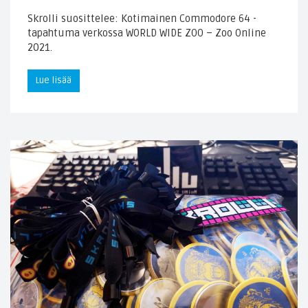
Skrolli suosittelee: Kotimainen Commodore 64 -
tapahtuma verkossa WORLD WIDE ZOO – Zoo Online
2021.
Lue lisää