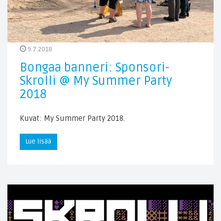
9.7.2018
Bongaa banneri: Sponsori-
Skrolli @ My Summer Party
2018
Kuvat: My Summer Party 2018.
Lue lisää