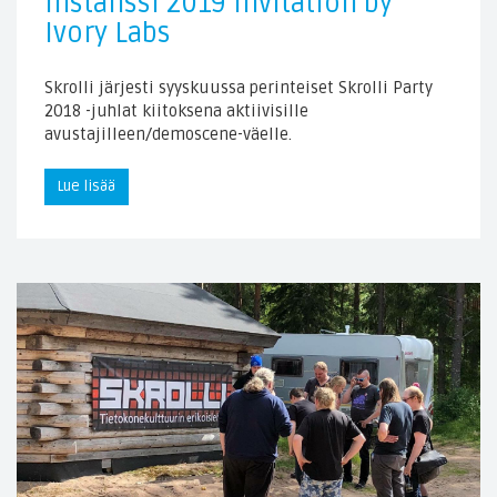
Instanssi 2019 Invitation by
Ivory Labs
Skrolli järjesti syyskuussa perinteiset Skrolli Party
2018 -juhlat kiitoksena aktiivisille
avustajilleen/demoscene-väelle.
Lue lisää