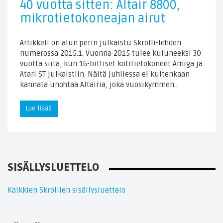
40 vuotta sitten: Altair 8800,
mikrotietokoneajan airut
Artikkeli on alun perin julkaistu Skrolli-lehden
numerossa 2015.1. Vuonna 2015 tulee kuluneeksi 30
vuotta siitä, kun 16-bittiset kotitietokoneet Amiga ja
Atari ST julkaistiin. Näitä juhliessa ei kuitenkaan
kannata unohtaa Altairia, joka vuosikymmen…
Lue lisää
SISÄLLYSLUETTELO
Kaikkien Skrollien sisällysluettelo