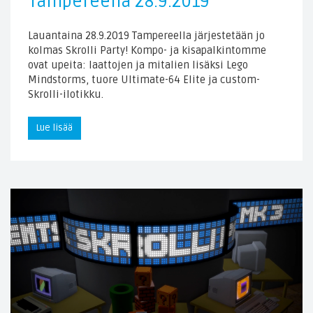
Tampereella 28.9.2019
Lauantaina 28.9.2019 Tampereella järjestetään jo
kolmas Skrolli Party! Kompo- ja kisapalkintomme
ovat upeita: laattojen ja mitalien lisäksi Lego
Mindstorms, tuore Ultimate-64 Elite ja custom-
Skrolli-ilotikku.
Lue lisää