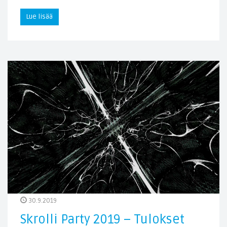
Lue lisää
30.9.2019
Skrolli Party 2019 – Tulokset