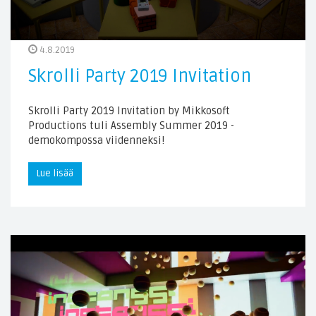
4.8.2019
Skrolli Party 2019 Invitation
Skrolli Party 2019 Invitation by Mikkosoft
Productions tuli Assembly Summer 2019 -
demokompossa viidenneksi!
Lue lisää