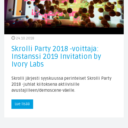
24.10.2018
Skrolli Party 2018 -voittaja:
Instanssi 2019 Invitation by
Ivory Labs
Skrolli järjesti syyskuussa perinteiset Skrolli Party
2018 -juhlat kiitoksena aktiivisille
avustajilleen/demoscene-väelle.
Lue lisää