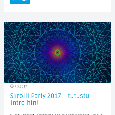
Lue lisää
7.5.2017
Skrolli Party 2017 – tutustu
introihin!