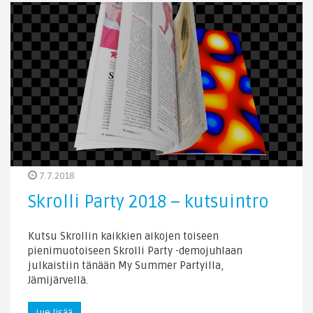
7.7.2018
Skrolli Party 2018 – kutsuintro
Kutsu Skrollin kaikkien aikojen toiseen
pienimuotoiseen Skrolli Party -demojuhlaan
julkaistiin tänään My Summer Partyilla,
Jämijärvellä.