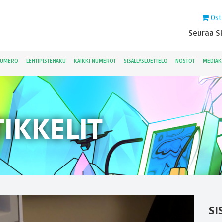
Ost
Seuraa Sk
NUMERO
LEHTIPISTEHAKU
KAIKKI NUMEROT
SISÄLLYSLUETTELO
NOSTOT
MEDIAK
IKKELIT
SI