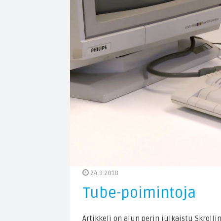
24.9.2018
Tube-poimintoja
Artikkeli on alun perin julkaistu Skrollin