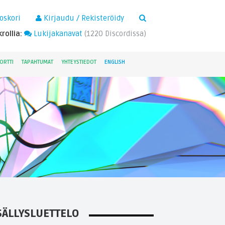
×
oskori
Kirjaudu / Rekisteröidy
rollia:
Lukijakanavat
(
1220
Discordissa)
ORTTI
TAPAHTUMAT
YHTEYSTIEDOT
ENGLISH
SÄLLYSLUETTELO