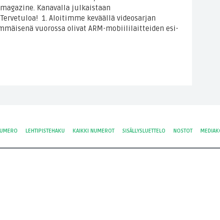
magazine. Kanavalla julkaistaan
Tervetuloa! 1. Aloitimme keväällä videosarjan
immäisenä vuorossa olivat ARM-mobiililaitteiden esi-
NUMERO
LEHTIPISTEHAKU
KAIKKI NUMEROT
SISÄLLYSLUETTELO
NOSTOT
MEDIAK