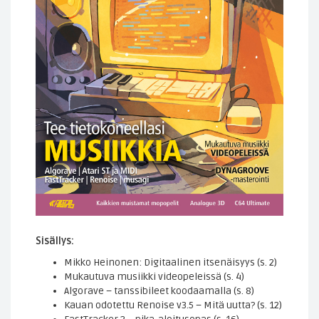
Sisällys:
Mikko Heinonen: Digitaalinen itsenäisyys (s. 2)
Mukautuva musiikki videopeleissä (s. 4)
Algorave – tanssibileet koodaamalla (s. 8)
Kauan odotettu Renoise v3.5 – Mitä uutta? (s. 12)