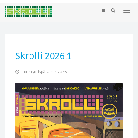
×
Toggl
navig
Skrolli 2026.1
Ilmestymispäivä 9.3.2026