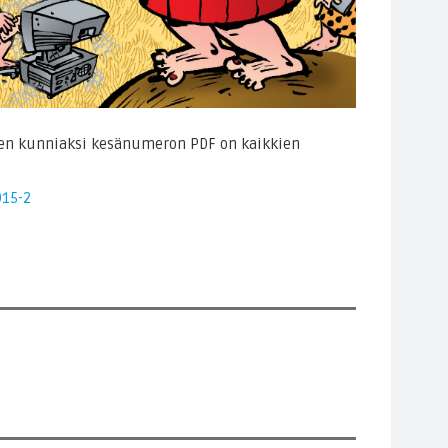
Sen kunniaksi kesänumeron PDF on kaikkien
015-2