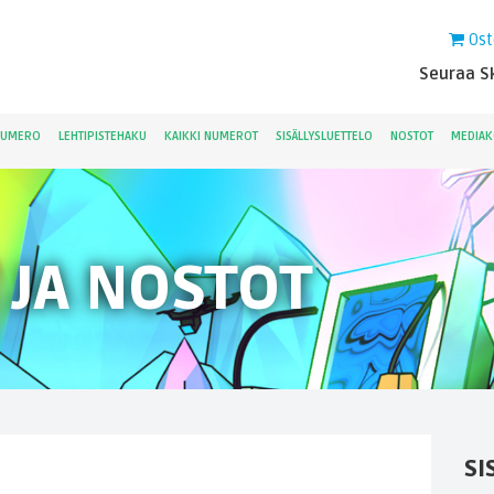
Ost
Seuraa Sk
NUMERO
LEHTIPISTEHAKU
KAIKKI NUMEROT
SISÄLLYSLUETTELO
NOSTOT
MEDIAK
 JA NOSTOT
SI