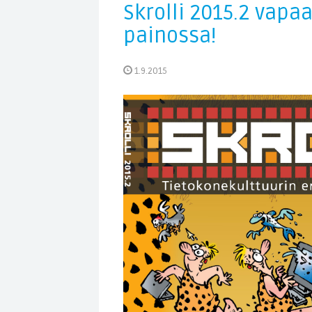
Skrolli 2015.2 vapaa
painossa!
1.9.2015