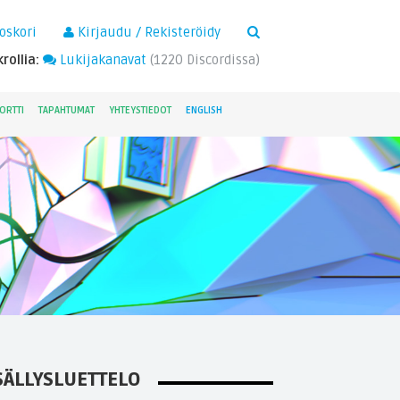
×
oskori
Kirjaudu / Rekisteröidy
rollia:
Lukijakanavat
(
1220
Discordissa)
ORTTI
TAPAHTUMAT
YHTEYSTIEDOT
ENGLISH
SÄLLYSLUETTELO