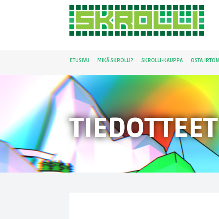
ETUSIVU
MIKÄ SKROLLI?
SKROLLI-KAUPPA
OSTA IRTO
TIEDOTTEET