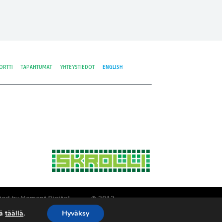
ORTTI
TAPAHTUMAT
YHTEYSTIEDOT
ENGLISH
ted by Moment Digital
© 2012-
tyisyys ja evästeet
2026 Skrolli
tä
täällä
.
Hyväksy
tosuojaseloste