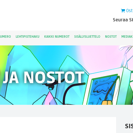
Ost
Seuraa Sk
NUMERO
LEHTIPISTEHAKU
KAIKKI NUMEROT
SISÄLLYSLUETTELO
NOSTOT
MEDIAK
 JA NOSTOT
SI