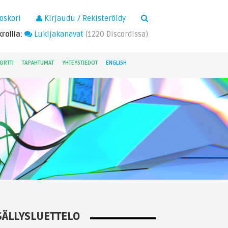
×
oskori
Kirjaudu / Rekisteröidy
rollia:
Lukijakanavat
(
1220
Discordissa)
ORTTI
TAPAHTUMAT
YHTEYSTIEDOT
ENGLISH
SÄLLYSLUETTELO