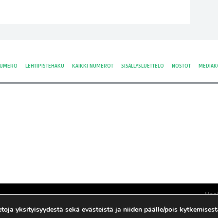
NUMERO
LEHTIPISTEHAKU
KAIKKI NUMEROT
SISÄLLYSLUETTELO
NOSTOT
MEDIAK
Hos
Yksi
tietoja yksityisyydestä sekä evästeistä ja niiden päälle/pois kytkemises
Tie