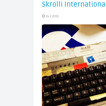
Skrolli Internation
14.2.2016