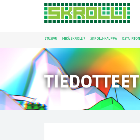
ETUSIVU
MIKÄ SKROLLI?
SKROLLI-KAUPPA
OSTA IRTO
TIEDOTTEET