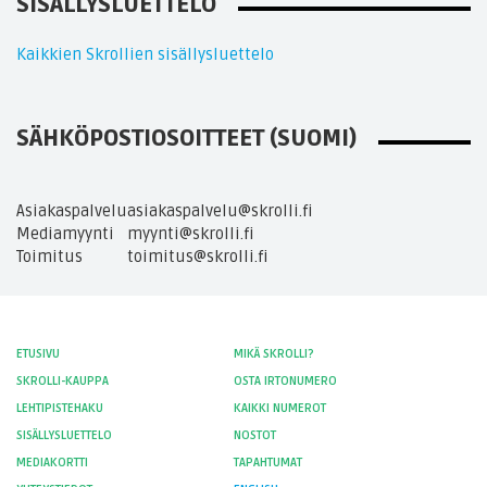
SISÄLLYSLUETTELO
Kaikkien Skrollien sisällysluettelo
SÄHKÖPOSTIOSOITTEET (SUOMI)
Asiakaspalvelu
asiakaspalvelu@skrolli.fi
Mediamyynti
myynti@skrolli.fi
Toimitus
toimitus@skrolli.fi
ETUSIVU
MIKÄ SKROLLI?
SKROLLI-KAUPPA
OSTA IRTONUMERO
LEHTIPISTEHAKU
KAIKKI NUMEROT
SISÄLLYSLUETTELO
NOSTOT
MEDIAKORTTI
TAPAHTUMAT