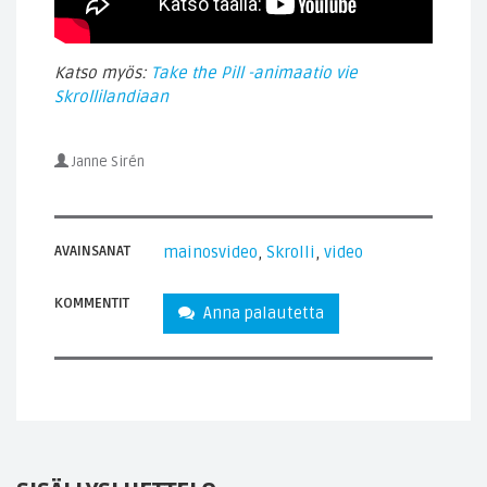
Katso myös:
Take the Pill -animaatio vie
Skrollilandiaan
Janne Sirén
AVAINSANAT
mainosvideo
,
Skrolli
,
video
KOMMENTIT
Anna palautetta