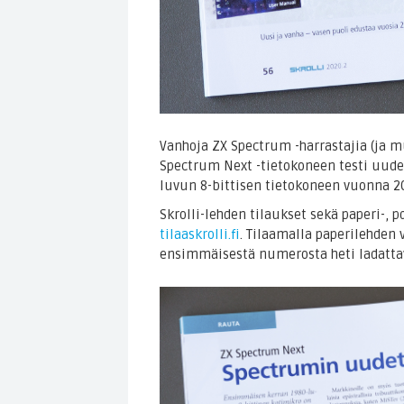
Vanhoja ZX Spectrum -harrastajia (ja 
Spectrum Next -tietokoneen testi uudes
luvun 8-bittisen tietokoneen vuonna 2
Skrolli-lehden tilaukset sekä paperi-, p
tilaaskrolli.fi
. Tilaamalla paperilehden 
ensimmäisestä numerosta heti ladatta