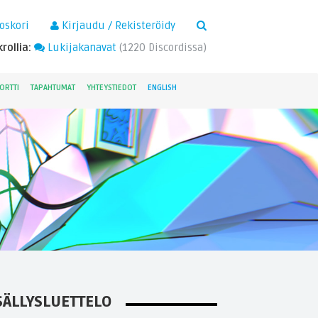
×
oskori
Kirjaudu / Rekisteröidy
rollia:
Lukijakanavat
(
1220
Discordissa)
ORTTI
TAPAHTUMAT
YHTEYSTIEDOT
ENGLISH
SÄLLYSLUETTELO