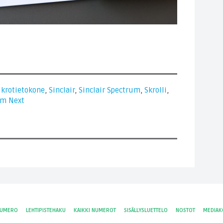
krotietokone
,
Sinclair
,
Sinclair Spectrum
,
Skrolli
,
um Next
NUMERO
LEHTIPISTEHAKU
KAIKKI NUMEROT
SISÄLLYSLUETTELO
NOSTOT
MEDIAK