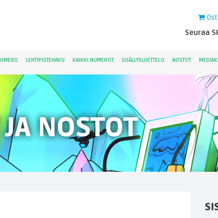
Ost
Seuraa Sk
NUMERO
LEHTIPISTEHAKU
KAIKKI NUMEROT
SISÄLLYSLUETTELO
NOSTOT
MEDIAK
 JA NOSTOT
SI