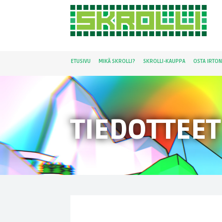
ETUSIVU
MIKÄ SKROLLI?
SKROLLI-KAUPPA
OSTA IRTO
TIEDOTTEET