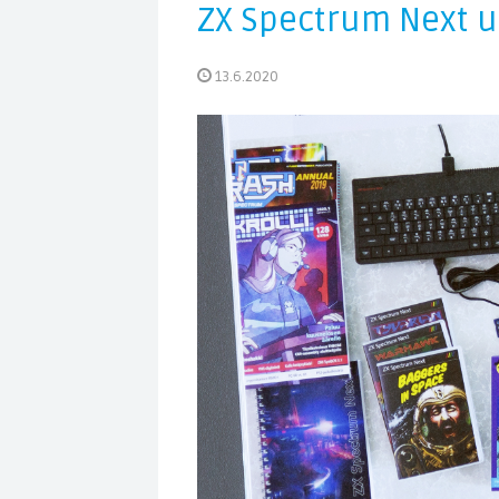
ZX Spectrum Next u
13.6.2020