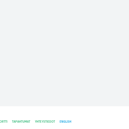
ORTTI
TAPAHTUMAT
YHTEYSTIEDOT
ENGLISH