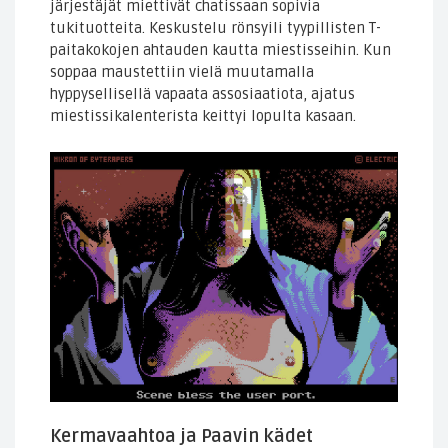
järjestäjät miettivät chatissaan sopivia
tukituotteita. Keskustelu rönsyili tyypillisten T-
paitakokojen ahtauden kautta miestisseihin. Kun
soppaa maustettiin vielä muutamalla
hyppysellisellä vapaata assosiaatiota, ajatus
miestissikalenterista keittyi lopulta kasaan.
Kermavaahtoa ja Paavin kädet