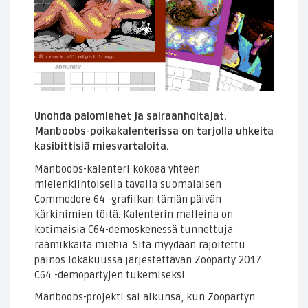
Unohda palomiehet ja sairaanhoitajat.
Manboobs-poikakalenterissa on tarjolla uhkeita
kasibittisiä miesvartaloita.
Manboobs-kalenteri kokoaa yhteen
mielenkiintoisella tavalla suomalaisen
Commodore 64 -grafiikan tämän päivän
kärkinimien töitä. Kalenterin malleina on
kotimaisia C64-demoskenessä tunnettuja
raamikkaita miehiä. Sitä myydään rajoitettu
painos lokakuussa järjestettävän Zooparty 2017
C64 -demopartyjen tukemiseksi.
Manboobs-projekti sai alkunsa, kun Zoopartyn