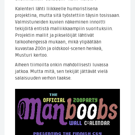
Kalenteri lähti liikkeelle humoristisena
projektina, mutta sitä työstettiin täysin tosissaan.
Valmistuneiden kuvien näkeminen innoitti
tekijöitä entistä malliikkaampiin suorituksiin.
Projektin mallit ja pikselöijät lähtivät
talkoohengessä mukaan, mikä ylipäätään
kuvastaa ZOOn ja oldskool-scenen henkeä,
Musturi kertoo.
Aiheen tiimoilta onkin mahdollisesti luvassa
jatkoa. Mutta mitä, sen tekijät jättävät vielä
salaisuuden verhon taakse.