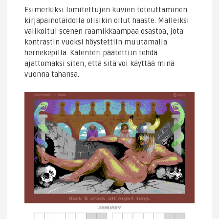
Esimerkiksi lomitettujen kuvien toteuttaminen
kirjapainotaidolla olisikin ollut haaste. Malleiksi
valikoitui scenen raamikkaampaa osastoa, jota
kontrastin vuoksi höystettiin muutamalla
hernekepillä. Kalenteri päätettiin tehdä
ajattomaksi siten, että sitä voi käyttää minä
vuonna tahansa.