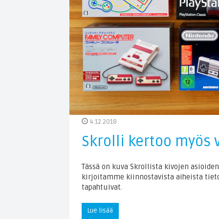
4.12.2018
Skrolli kertoo myös 
Tässä on kuva Skrollista kivojen asioiden
kirjoitamme kiinnostavista aiheista tiet
tapahtuivat.
Lue lisää