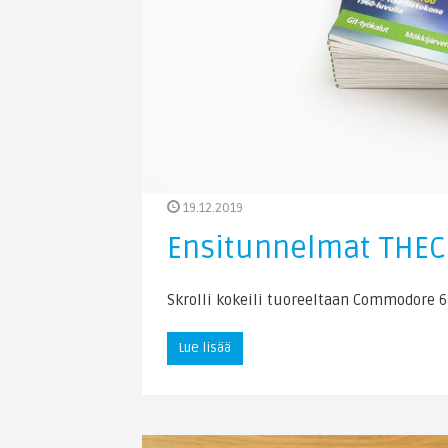
19.12.2019
Ensitunnelmat THEC
Skrolli kokeili tuoreeltaan Commodore 6
Lue lisää