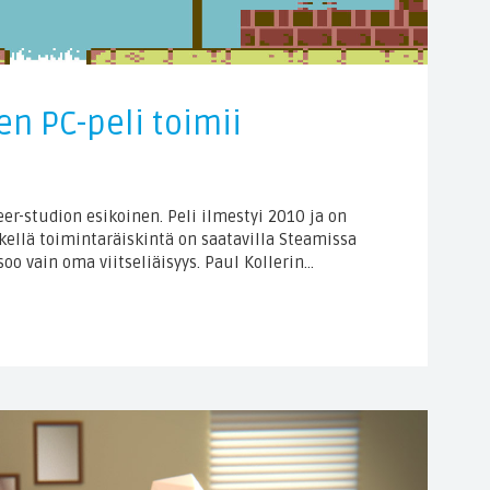
en PC-peli toimii
er-studion esikoinen. Peli ilmestyi 2010 ja on
etkellä toimintaräiskintä on saatavilla Steamissa
soo vain oma viitseliäisyys. Paul Kollerin…