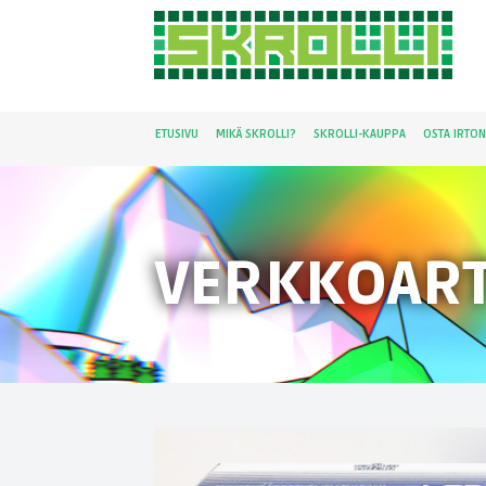
ETUSIVU
MIKÄ SKROLLI?
SKROLLI-KAUPPA
OSTA IRTO
VERKKOART