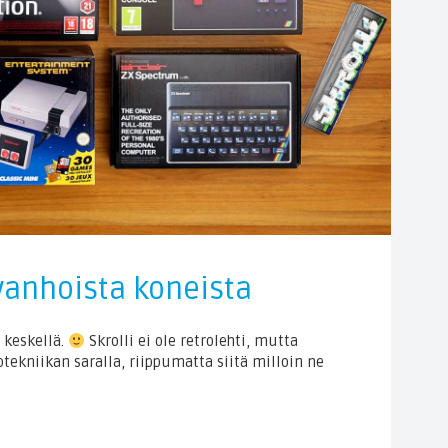
vanhoista koneista
 keskellä.
Skrolli ei ole retrolehti, mutta
otekniikan saralla, riippumatta siitä milloin ne