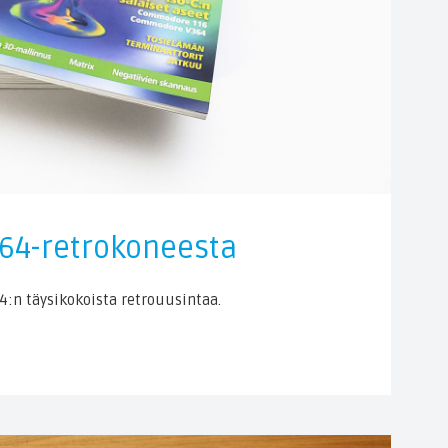
64-retrokoneesta
4:n täysikokoista retrouusintaa.