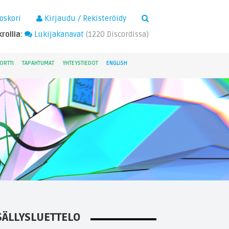
×
oskori
Kirjaudu / Rekisteröidy
rollia:
Lukijakanavat
(
1220
Discordissa)
ORTTI
TAPAHTUMAT
YHTEYSTIEDOT
ENGLISH
SÄLLYSLUETTELO