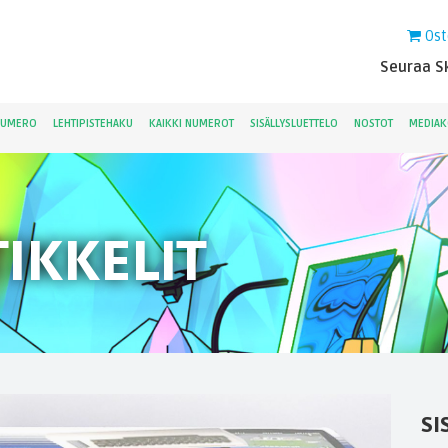
Ost
Seuraa Sk
NUMERO
LEHTIPISTEHAKU
KAIKKI NUMEROT
SISÄLLYSLUETTELO
NOSTOT
MEDIAK
IKKELIT
SI