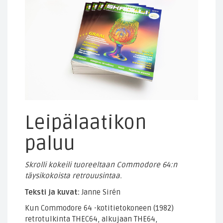
Leipälaatikon
paluu
Skrolli kokeili tuoreeltaan Commodore 64:n
täysikokoista retrouusintaa.
Teksti ja kuvat:
Janne Sirén
Kun Commodore 64 -kotitietokoneen (1982)
retrotulkinta THEC64, alkujaan THE64,