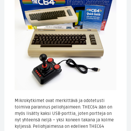
Mikrokytkimet ovat merkittävä ja odotetusti
toimiva parannus peliohjaimeen. THEC64:ään on
myös lisätty kaksi USB-porttia, joten portteja on
nyt yhteensä neljä – yksi koneen takana ja kolme
kyljessä. Peliohjaimessa on edelleen THEC64