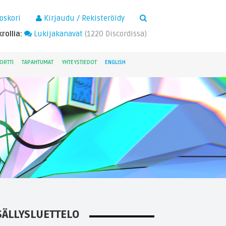
×
oskori
Kirjaudu / Rekisteröidy
rollia:
Lukijakanavat
(
1220
Discordissa)
ORTTI
TAPAHTUMAT
YHTEYSTIEDOT
ENGLISH
SÄLLYSLUETTELO