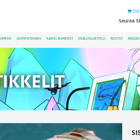
Ost
Seuraa Sk
NUMERO
LEHTIPISTEHAKU
KAIKKI NUMEROT
SISÄLLYSLUETTELO
NOSTOT
MEDIAK
IKKELIT
SI