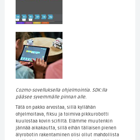
Cozmo-sovelluksella ohjelmointia. SDK:lla
pääsee syvemmälle pinnan alle.
Tätä on pakko arvostaa, sillä kyllähän
ohjelmoitava, fiksu ja toimiva pikkurobotti
kuulostaa kovin scifiltä. Elämme muutenkin
jännää aikakautta, sillä eihän tällaisen pienen
älyrobotin rakentaminen olisi ollut mahdollista