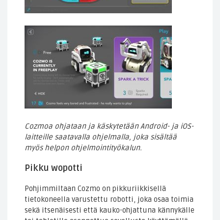
Cozmoa ohjataan ja käskytetään Android- ja iOS-
laitteille saatavalla ohjelmalla, joka sisältää
myös helpon ohjelmointityökalun.
Pikku wopotti
Pohjimmiltaan Cozmo on pikkuriikkisellä
tietokoneella varustettu robotti, joka osaa toimia
sekä itsenäisesti että kauko-ohjattuna kännykälle