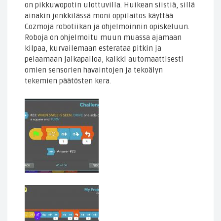
on pikkuwopotin ulottuvilla. Huikean siistiä, sillä
ainakin jenkkilässä moni oppilaitos käyttää
Cozmoja robotiikan ja ohjelmoinnin opiskeluun.
Roboja on ohjelmoitu muun muassa ajamaan
kilpaa, kurvailemaan esterataa pitkin ja
pelaamaan jalkapalloa, kaikki automaattisesti
omien sensorien havaintojen ja tekoälyn
tekemien päätösten kera.