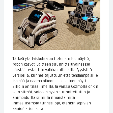
Tärkeä yksityiskohta on tietenkin ledinäyttö,
robon kasvot. Laitteen suunnitteluvaiheessa
pärstää testailtiin vaikka millaisilla fyysisillä
versioilla, kunnes tajuttuun että tehdäänpä sille
iso pää ja naama olkoon isokokoinen näyttö.
Silloin on tilaa ilmeillä. Ja vaikka Cozmolla onkin
vain silmät, voidaan hyvin suunnitelluilla ja
animoiduilla silmillä ilmaista mitä
ihmeellisimpiä tunnetiloja, etenkin sopivien
ääniefektien kera.