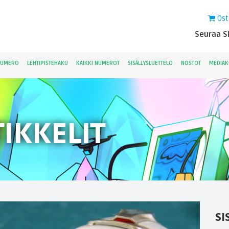
Ost
Seuraa Sk
NUMERO
LEHTIPISTEHAKU
KAIKKI NUMEROT
SISÄLLYSLUETTELO
NOSTOT
MEDIAK
IKKELIT
SI