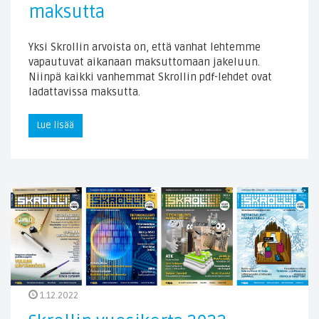
maksutta
Yksi Skrollin arvoista on, että vanhat lehtemme
vapautuvat aikanaan maksuttomaan jakeluun.
Niinpä kaikki vanhemmat Skrollin pdf-lehdet ovat
ladattavissa maksutta.
Lue lisää
1.12.2022