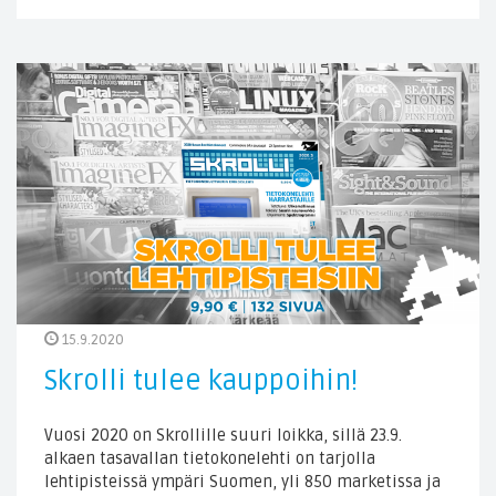
15.9.2020
Skrolli tulee kauppoihin!
Vuosi 2020 on Skrollille suuri loikka, sillä 23.9.
alkaen tasavallan tietokonelehti on tarjolla
lehtipisteissä ympäri Suomen, yli 850 marketissa ja