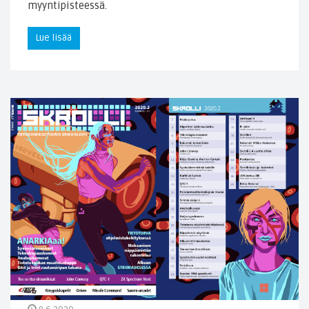
myyntipisteessä.
Lue lisää