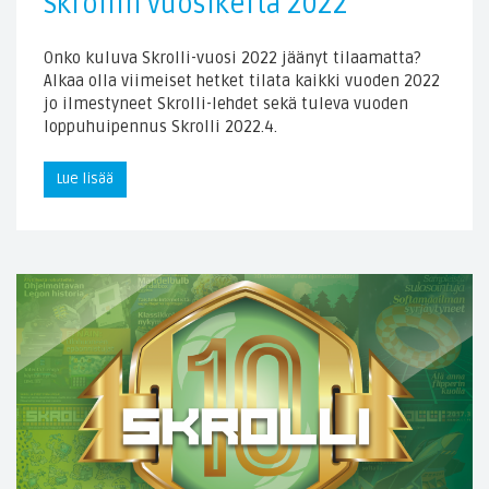
Skrollin vuosikerta 2022
Onko kuluva Skrolli-vuosi 2022 jäänyt tilaamatta?
Alkaa olla viimeiset hetket tilata kaikki vuoden 2022
jo ilmestyneet Skrolli-lehdet sekä tuleva vuoden
loppuhuipennus Skrolli 2022.4.
Lue lisää