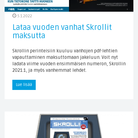
5.1.2022
Lataa vuoden vanhat Skrollit
maksutta
Skrollin perinteisiin kuuluu vanhojen pdf-lehtien
vapauttaminen maksuttomaan jakeluun. Voit nyt
ladata viime vuoden ensimmäisen numeron, Skrollin
2021.1, ja myös vanhemmat lehdet.
Lue lisää