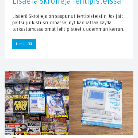
Lisäerä Skrolleja lehtipisteissä
Lisäerä Skrolleja on saapunut lehtipisteisiin. Jos jäit
paitsi julkistusrumbassa, nyt kannattaa käydä
tarkastamassa omat lehtipisteet uudemman kerran.
Lue lisää