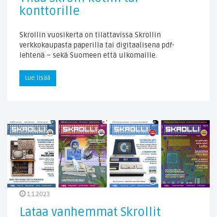
konttorille
Skrollin vuosikerta on tilattavissa Skrollin
verkkokaupasta paperilla tai digitaalisena pdf-
lehtenä – sekä Suomeen että ulkomaille.
Lue lisää
1.1.2023
Lataa vanhemmat Skrollit