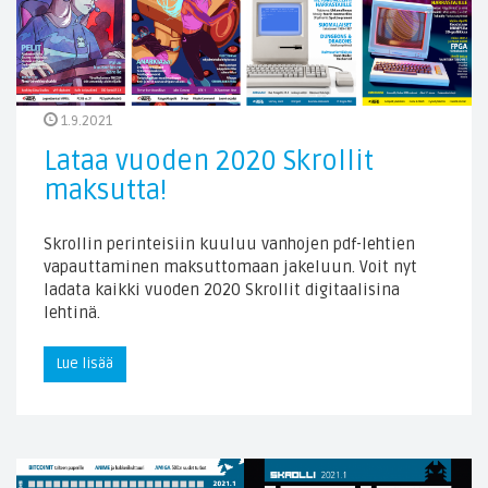
1.9.2021
Lataa vuoden 2020 Skrollit
maksutta!
Skrollin perinteisiin kuuluu vanhojen pdf-lehtien
vapauttaminen maksuttomaan jakeluun. Voit nyt
ladata kaikki vuoden 2020 Skrollit digitaalisina
lehtinä.
Lue lisää