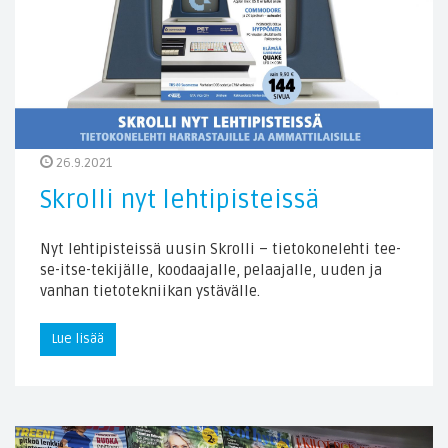
26.9.2021
Skrolli nyt lehtipisteissä
Nyt lehtipisteissä uusin Skrolli – tietokonelehti tee-
se-itse-tekijälle, koodaajalle, pelaajalle, uuden ja
vanhan tietotekniikan ystävälle.
Lue lisää