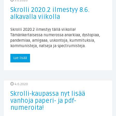
9.6.2020
Skrolli 2020.2 ilmestyy 8.6.
alkavalla viikolla
Skrolli 2020.2 ilmestyy tällä viikolla!
Tämänkertaisessa numerossa anarkiaa, dystopiaa,
pandemiaa, amigaaa, uskontoja, kummituksia,
kommunisteja, natseja ja spectrumisteja.
Lue lisää
4.6.2020
Skrolli-kaupassa nyt lisää
vanhoja paperi- ja pdf-
numeroita!