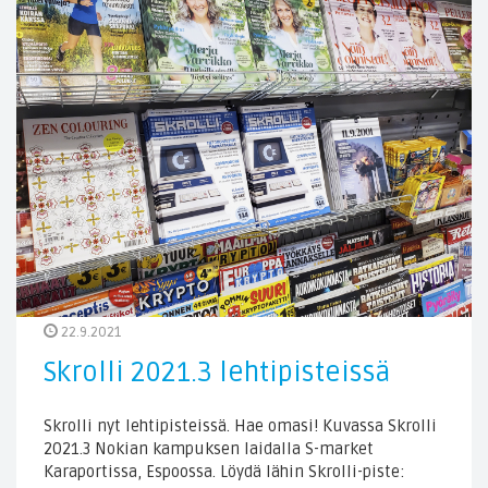
22.9.2021
Skrolli 2021.3 lehtipisteissä
Skrolli nyt lehtipisteissä. Hae omasi! Kuvassa Skrolli
2021.3 Nokian kampuksen laidalla S-market
Karaportissa, Espoossa. Löydä lähin Skrolli-piste: