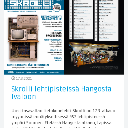
17.3.2021
Skrolli lehtipisteissä Hangosta
Ivaloon
Uusi tasavallan tietokonelehti Skrolli on 17.3. alkaen
myynnissä ennätyksellisessä 957 lehtipisteessä
ympäri Suomen. Etelässä Hangosta alkaen, Lapissa