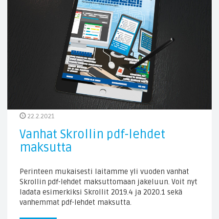
22.2.2021
Vanhat Skrollin pdf-lehdet
maksutta
Perinteen mukaisesti laitamme yli vuoden vanhat
Skrollin pdf-lehdet maksuttomaan jakeluun. Voit nyt
ladata esimerkiksi Skrollit 2019.4 ja 2020.1 sekä
vanhemmat pdf-lehdet maksutta.