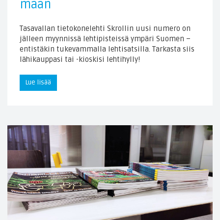
maan
Tasavallan tietokonelehti Skrollin uusi numero on
jälleen myynnissä lehtipisteissä ympäri Suomen –
entistäkin tukevammalla lehtisatsilla. Tarkasta siis
lähikauppasi tai -kioskisi lehtihylly!
Lue lisää