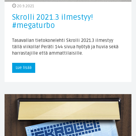
20.9.2021
Skrolli 2021.3 ilmestyy!
#megaturbo
Tasavallan tietokonelehti Skrolli 2021.3 ilmestyy
tällä viikolla! Peräti 144 sivua hyötyä ja huvia sekä
harrastajille että ammattilaisille.
Lue lisää