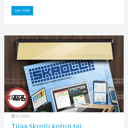
Lue lisää
1.1.2023
Tilaa Skrolli kotiin tai