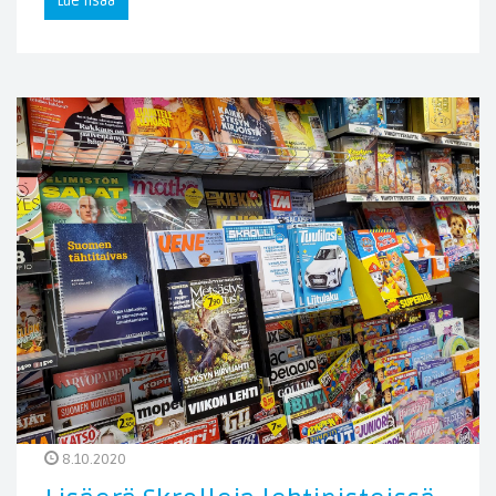
Lue lisää
8.10.2020