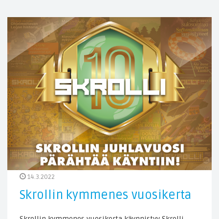
14.3.2022
Skrollin kymmenes vuosikerta