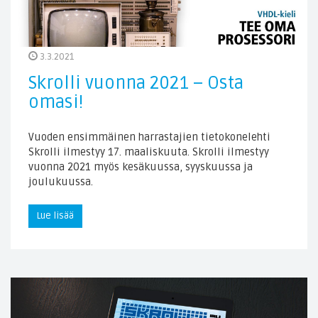
3.3.2021
Skrolli vuonna 2021 – Osta
omasi!
Vuoden ensimmäinen harrastajien tietokonelehti
Skrolli ilmestyy 17. maaliskuuta. Skrolli ilmestyy
vuonna 2021 myös kesäkuussa, syyskuussa ja
joulukuussa.
Lue lisää