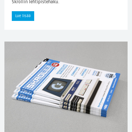
Skrollin lehtipistehaku.
Lue lisää