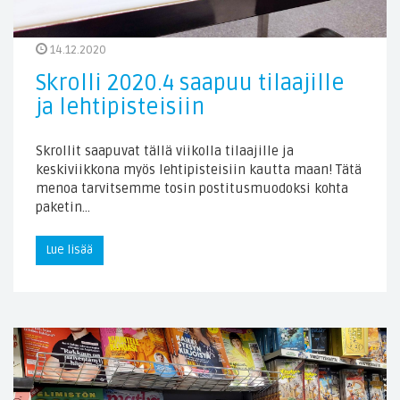
14.12.2020
Skrolli 2020.4 saapuu tilaajille
ja lehtipisteisiin
Skrollit saapuvat tällä viikolla tilaajille ja
keskiviikkona myös lehtipisteisiin kautta maan! Tätä
menoa tarvitsemme tosin postitusmuodoksi kohta
paketin…
Lue lisää