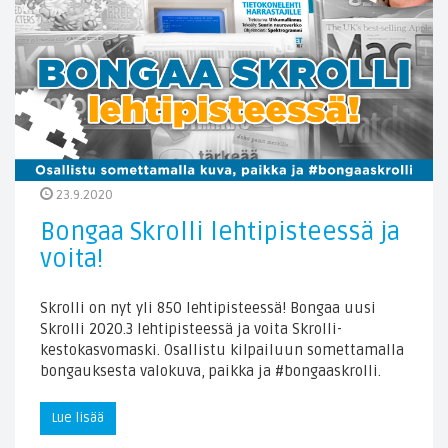
23.9.2020
Bongaa Skrolli lehtipisteessä ja
voita!
Skrolli on nyt yli 850 lehtipisteessä! Bongaa uusi
Skrolli 2020.3 lehtipisteessä ja voita Skrolli-
kestokasvomaski. Osallistu kilpailuun somettamalla
bongauksesta valokuva, paikka ja #bongaaskrolli.
Lue lisää