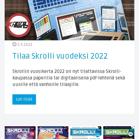
5.9.2021
Tilaa Skrolli vuodeksi 2022
Skrollin vuosikerta 2022 on nyt tilattavissa Skrolli-
kaupassa paperilla tai digitaalisena pdf-lehtenä sekä
uusille että vanhoille tilaajille.
Lue lisää