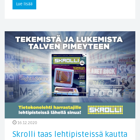
Lue lisää
16.12.2020
Skrolli taas lehtipisteissä kautta