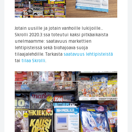
Jotain uusille ja jotain vanhoille lukijoille…
Skrolli 2020.3:ssa toteutui kaksi pitkäaikaista
unelmaamme: saatavuus markettien
lehtipisteissä sekä biohajoava suoja
tilaajalehdille. Tarkasta
saatavuus lehtipisteistä
tai
tilaa Skrolli
.