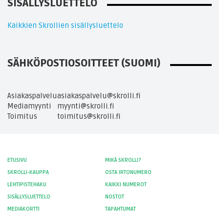
SISÄLLYSLUETTELO
Kaikkien Skrollien sisällysluettelo
SÄHKÖPOSTIOSOITTEET (SUOMI)
Asiakaspalvelu
asiakaspalvelu@skrolli.fi
Mediamyynti
myynti@skrolli.fi
Toimitus
toimitus@skrolli.fi
ETUSIVU
MIKÄ SKROLLI?
SKROLLI-KAUPPA
OSTA IRTONUMERO
LEHTIPISTEHAKU
KAIKKI NUMEROT
SISÄLLYSLUETTELO
NOSTOT
MEDIAKORTTI
TAPAHTUMAT