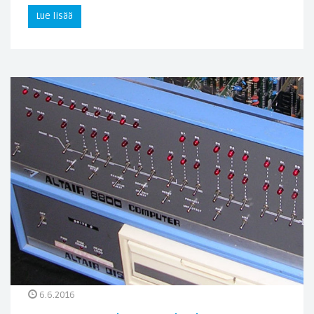
Lue lisää
6.6.2016