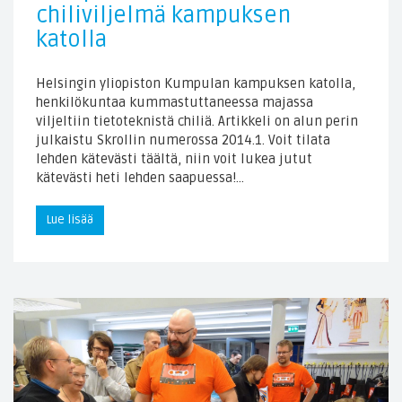
chiliviljelmä kampuksen
katolla
Helsingin yliopiston Kumpulan kampuksen katolla,
henkilökuntaa kummastuttaneessa majassa
viljeltiin tietoteknistä chiliä. Artikkeli on alun perin
julkaistu Skrollin numerossa 2014.1. Voit tilata
lehden kätevästi täältä, niin voit lukea jutut
kätevästi heti lehden saapuessa!…
Lue lisää