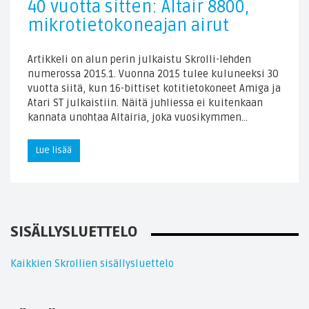
40 vuotta sitten: Altair 8800,
mikrotietokoneajan airut
Artikkeli on alun perin julkaistu Skrolli-lehden
numerossa 2015.1. Vuonna 2015 tulee kuluneeksi 30
vuotta siitä, kun 16-bittiset kotitietokoneet Amiga ja
Atari ST julkaistiin. Näitä juhliessa ei kuitenkaan
kannata unohtaa Altairia, joka vuosikymmen…
Lue lisää
SISÄLLYSLUETTELO
Kaikkien Skrollien sisällysluettelo