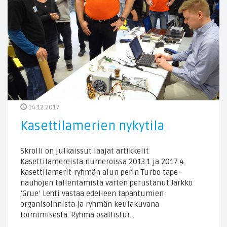
14.12.2017
Kasettilamerien nykytila
Skrolli on julkaissut laajat artikkelit
Kasettilamereista numeroissa 2013.1 ja 2017.4.
Kasettilamerit-ryhmän alun perin Turbo tape -
nauhojen tallentamista varten perustanut Jarkko
’Grue’ Lehti vastaa edelleen tapahtumien
organisoinnista ja ryhmän keulakuvana
toimimisesta. Ryhmä osallistui…