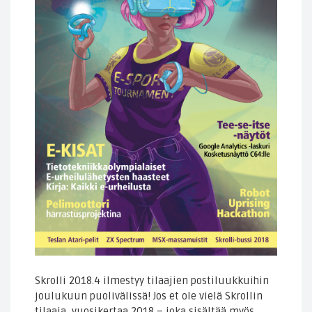
Skrolli 2018.4 ilmestyy tilaajien postiluukkuihin
joulukuun puolivälissä! Jos et ole vielä Skrollin
tilaaja, vuosikertaa 2018 – joka sisältää myös