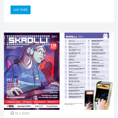
Lue lisää
31.3.2020