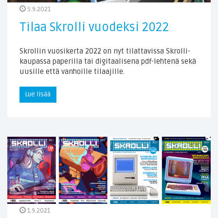
5.9.2021
Tilaa Skrolli vuodeksi 2022
Skrollin vuosikerta 2022 on nyt tilattavissa Skrolli-
kaupassa paperilla tai digitaalisena pdf-lehtenä sekä
uusille että vanhoille tilaajille.
Lue lisää
1.9.2021