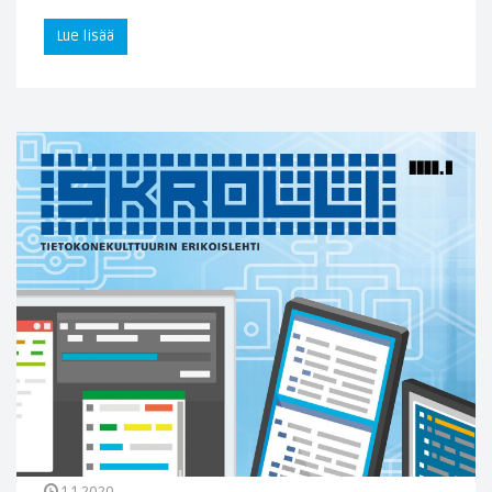
Lue lisää
1.1.2020