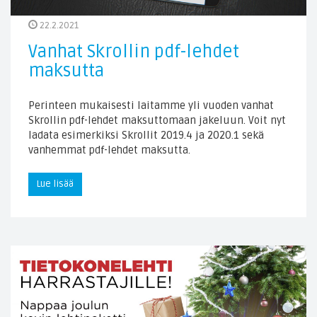
22.2.2021
Vanhat Skrollin pdf-lehdet
maksutta
Perinteen mukaisesti laitamme yli vuoden vanhat
Skrollin pdf-lehdet maksuttomaan jakeluun. Voit nyt
ladata esimerkiksi Skrollit 2019.4 ja 2020.1 sekä
vanhemmat pdf-lehdet maksutta.
Lue lisää