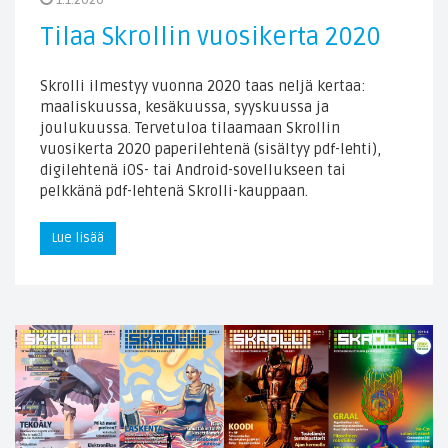
Tilaa Skrollin vuosikerta 2020
Skrolli ilmestyy vuonna 2020 taas neljä kertaa:
maaliskuussa, kesäkuussa, syyskuussa ja
joulukuussa. Tervetuloa tilaamaan Skrollin
vuosikerta 2020 paperilehtenä (sisältyy pdf-lehti),
digilehtenä iOS- tai Android-sovellukseen tai
pelkkänä pdf-lehtenä Skrolli-kauppaan.
Lue lisää