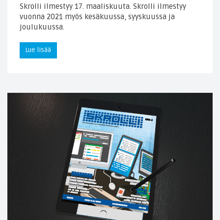
Skrolli ilmestyy 17. maaliskuuta. Skrolli ilmestyy
vuonna 2021 myös kesäkuussa, syyskuussa ja
joulukuussa.
Lue lisää