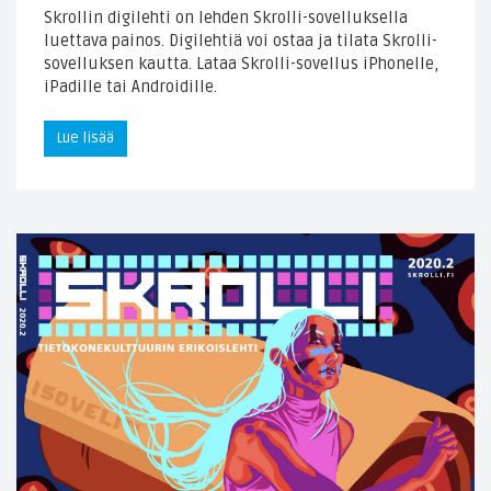
Skrollin digilehti on lehden Skrolli-sovelluksella
luettava painos. Digilehtiä voi ostaa ja tilata Skrolli-
sovelluksen kautta. Lataa Skrolli-sovellus iPhonelle,
iPadille tai Androidille.
Lue lisää