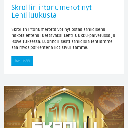
Skrollin irtonumerot nyt
Lehtiluukusta
Skrollin irtonumeroita voi nyt ostaa sähköisenä
näköislehtenä luettavaksi Lehtiluukku-palvelussa ja
-sovelluksessa. Luonnollisesti sähköisiä lehtiämme
saa myös pdf-lehtenä kotisivuiltamme.
Lue lisää