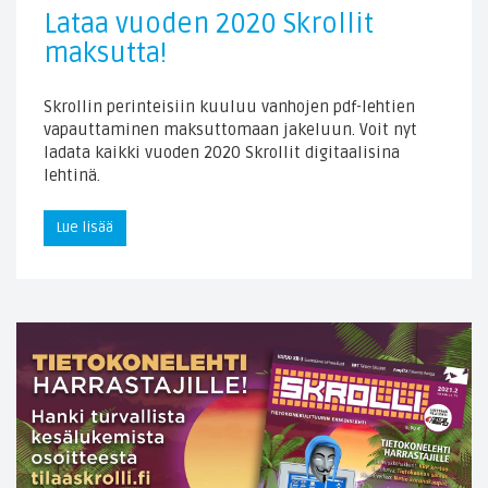
Lataa vuoden 2020 Skrollit
maksutta!
Skrollin perinteisiin kuuluu vanhojen pdf-lehtien
vapauttaminen maksuttomaan jakeluun. Voit nyt
ladata kaikki vuoden 2020 Skrollit digitaalisina
lehtinä.
Lue lisää