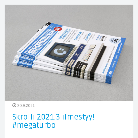
20.9.2021
Skrolli 2021.3 ilmestyy!
#megaturbo