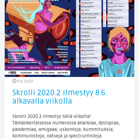
9.6.2020
Skrolli 2020.2 ilmestyy 8.6.
alkavalla viikolla
Skrolli 2020.2 ilmestyy tällä viikolla!
Tämänkertaisessa numerossa anarkiaa, dystopiaa,
pandemiaa, amigaaa, uskontoja, kummituksia,
kommunisteja, natseja ja spectrumisteja.