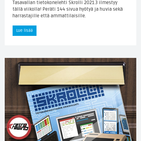
Tasavallan tietokonelehti Skrolli 2021.3 ilmestyy
tällä viikolla! Peräti 144 sivua hyötyä ja huvia sekä
harrastajille että ammattilaisille.
Lue lisää