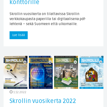
konttorille
Skrollin vuosikerta on tilattavissa Skrollin
verkkokaupasta paperilla tai digitaalisena pdf-
lehtenä – sekä Suomeen että ulkomaille.
Lue lisää
1.12.2022
Skrollin vuosikerta 2022