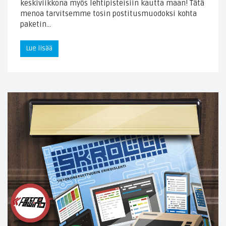
keskiviikkona myös lehtipisteisiin kautta maan! Tätä
menoa tarvitsemme tosin postitusmuodoksi kohta
paketin…
Lue lisää