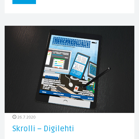
26.7.2020
Skrolli – Digilehti