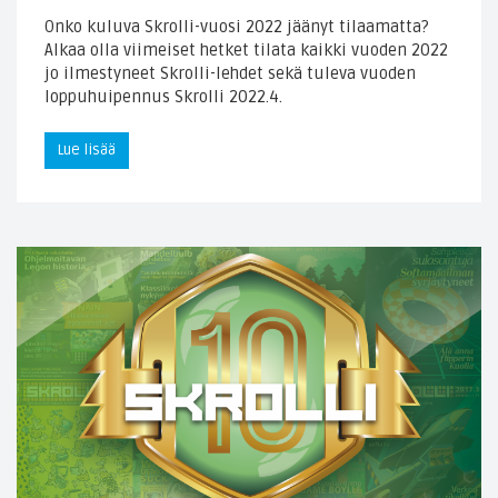
Onko kuluva Skrolli-vuosi 2022 jäänyt tilaamatta?
Alkaa olla viimeiset hetket tilata kaikki vuoden 2022
jo ilmestyneet Skrolli-lehdet sekä tuleva vuoden
loppuhuipennus Skrolli 2022.4.
Lue lisää