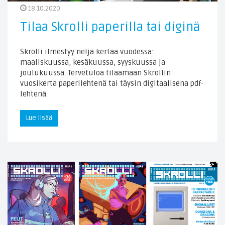
18.10.2020
Tilaa Skrolli paperilla tai diginä
Skrolli ilmestyy neljä kertaa vuodessa:
maaliskuussa, kesäkuussa, syyskuussa ja
joulukuussa. Tervetuloa tilaamaan Skrollin
vuosikerta paperilehtenä tai täysin digitaalisena pdf-
lehtenä.
Lue lisää