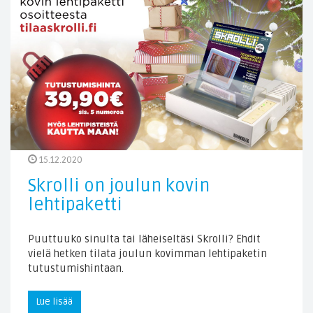
15.12.2020
Skrolli on joulun kovin
lehtipaketti
Puuttuuko sinulta tai läheiseltäsi Skrolli? Ehdit
vielä hetken tilata joulun kovimman lehtipaketin
tutustumishintaan.
Lue lisää