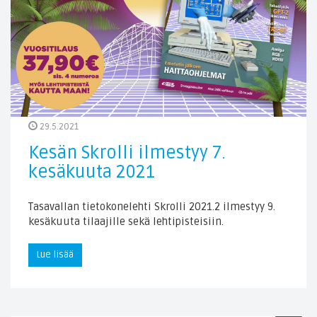
29.5.2021
Kesän Skrolli ilmestyy 7.
kesäkuuta 2021
Tasavallan tietokonelehti Skrolli 2021.2 ilmestyy 9.
kesäkuuta tilaajille sekä lehtipisteisiin.
Lue lisää