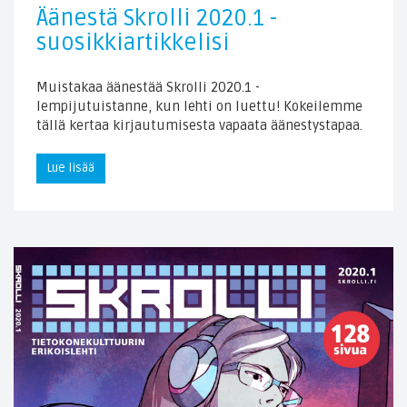
Äänestä Skrolli 2020.1 -
suosikkiartikkelisi
Muistakaa äänestää Skrolli 2020.1 -
lempijutuistanne, kun lehti on luettu! Kokeilemme
tällä kertaa kirjautumisesta vapaata äänestystapaa.
Lue lisää