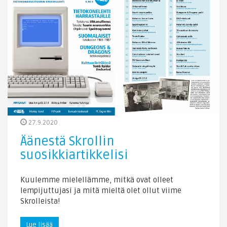
27.9.2020
Äänestä Skrollin
suosikkiartikkelisi
Kuulemme mielellämme, mitkä ovat olleet
lempijuttujasi ja mitä mieltä olet ollut viime
Skrolleista!
Lue lisää