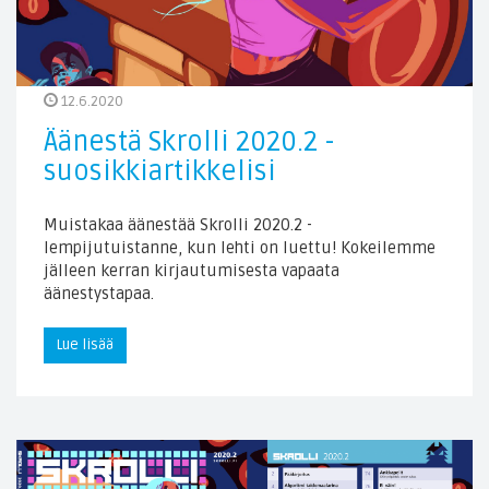
12.6.2020
Äänestä Skrolli 2020.2 -
suosikkiartikkelisi
Muistakaa äänestää Skrolli 2020.2 -
lempijutuistanne, kun lehti on luettu! Kokeilemme
jälleen kerran kirjautumisesta vapaata
äänestystapaa.
Lue lisää