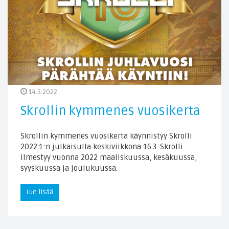
14.3.2022
Skrollin kymmenes vuosikerta
Skrollin kymmenes vuosikerta käynnistyy Skrolli
2022.1:n julkaisulla keskiviikkona 16.3. Skrolli
ilmestyy vuonna 2022 maaliskuussa, kesäkuussa,
syyskuussa ja joulukuussa.
Lue lisää