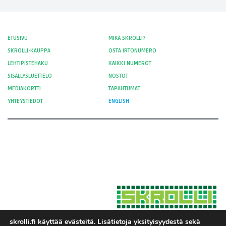
ETUSIVU
MIKÄ SKROLLI?
SKROLLI-KAUPPA
OSTA IRTONUMERO
LEHTIPISTEHAKU
KAIKKI NUMEROT
SISÄLLYSLUETTELO
NOSTOT
MEDIAKORTTI
TAPAHTUMAT
YHTEYSTIEDOT
ENGLISH
skrolli.fi käyttää evästeitä. Lisätietoja yksityisyydestä sekä