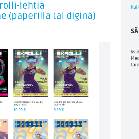
olli-lehtiä
Kaik
(paperilla tai diginä)
SÄ
Asi
Med
Toi