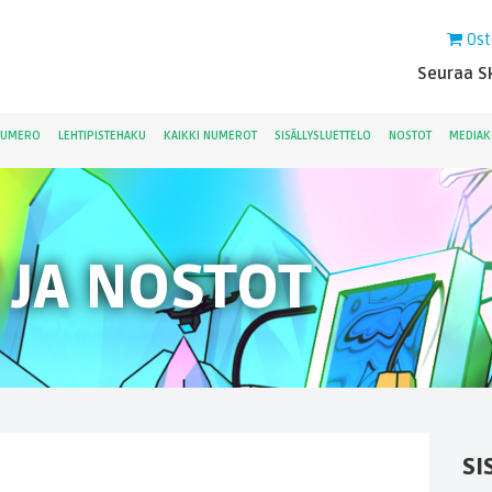
Ost
Seuraa Sk
NUMERO
LEHTIPISTEHAKU
KAIKKI NUMEROT
SISÄLLYSLUETTELO
NOSTOT
MEDIAK
 JA NOSTOT
SI