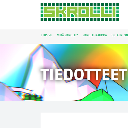
ETUSIVU
MIKÄ SKROLLI?
SKROLLI-KAUPPA
OSTA IRTO
TIEDOTTEET