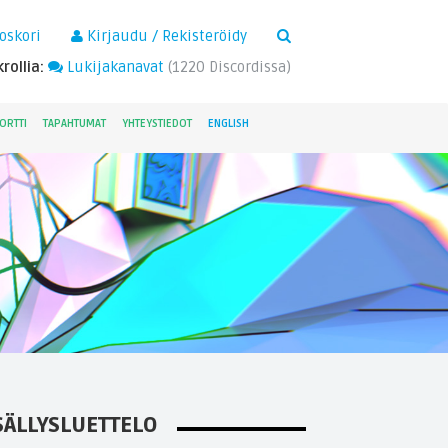
×
oskori
Kirjaudu / Rekisteröidy
rollia:
Lukijakanavat
(
1220
Discordissa)
ORTTI
TAPAHTUMAT
YHTEYSTIEDOT
ENGLISH
SÄLLYSLUETTELO