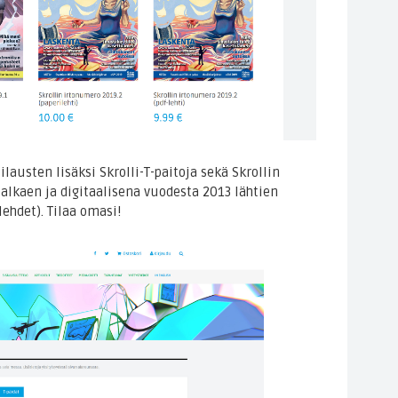
lausten lisäksi Skrolli-T-paitoja sekä Skrollin
alkaen ja digitaalisena vuodesta 2013 lähtien
lehdet). Tilaa omasi!