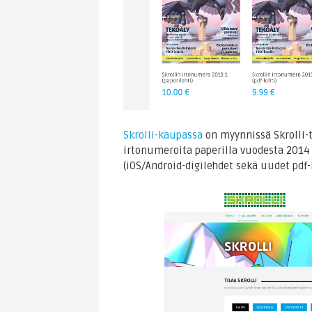
Skrolli-kaupassa
on myynnissä Skrolli-ti
irtonumeroita paperilla vuodesta 2014 
(iOS/Android-digilehdet sekä uudet pdf-