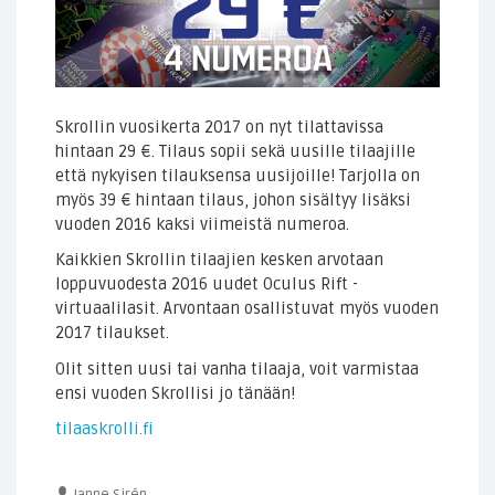
Skrollin vuosikerta 2017 on nyt tilattavissa
hintaan 29 €. Tilaus sopii sekä uusille tilaajille
että nykyisen tilauksensa uusijoille! Tarjolla on
myös 39 € hintaan tilaus, johon sisältyy lisäksi
vuoden 2016 kaksi viimeistä numeroa.
Kaikkien Skrollin tilaajien kesken arvotaan
loppuvuodesta 2016 uudet Oculus Rift -
virtuaalilasit. Arvontaan osallistuvat myös vuoden
2017 tilaukset.
Olit sitten uusi tai vanha tilaaja, voit varmistaa
ensi vuoden Skrollisi jo tänään!
tilaaskrolli.fi