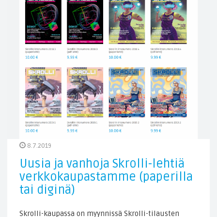
8.7.2019
Uusia ja vanhoja Skrolli-lehtiä
verkkokaupastamme (paperilla
tai diginä)
Skrolli-kaupassa on myynnissä Skrolli-tilausten