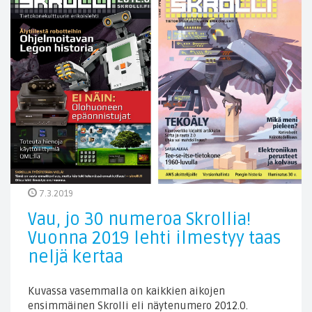
7.3.2019
Vau, jo 30 numeroa Skrollia!
Vuonna 2019 lehti ilmestyy taas
neljä kertaa
Kuvassa vasemmalla on kaikkien aikojen
ensimmäinen Skrolli eli näytenumero 2012.0.