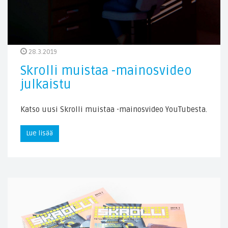
28.3.2019
Skrolli muistaa -mainosvideo
julkaistu
Katso uusi Skrolli muistaa -mainosvideo YouTubesta.
Lue lisää