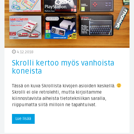
4.12.2018
Skrolli kertoo myös vanhoista
koneista
Tässä on kuva Skrollista kivojen asioiden keskellä.
Skrolli ei ole retrolehti, mutta kirjoitamme
kiinnostavista aiheista tietotekniikan saralla,
riippumatta siitä milloin ne tapahtuivat.
Lue lisää