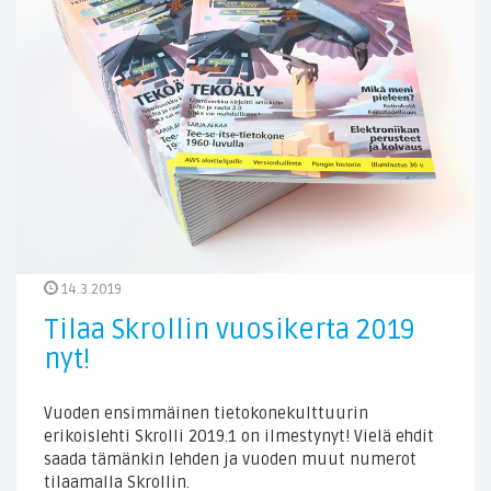
14.3.2019
Tilaa Skrollin vuosikerta 2019
nyt!
Vuoden ensimmäinen tietokonekulttuurin
erikoislehti Skrolli 2019.1 on ilmestynyt! Vielä ehdit
saada tämänkin lehden ja vuoden muut numerot
tilaamalla Skrollin.