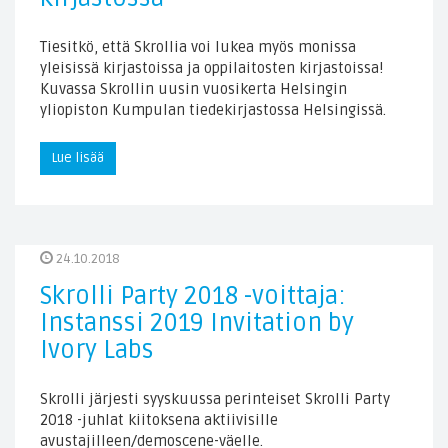
Tiesitkö, että Skrollia voi lukea myös monissa
yleisissä kirjastoissa ja oppilaitosten kirjastoissa!
Kuvassa Skrollin uusin vuosikerta Helsingin
yliopiston Kumpulan tiedekirjastossa Helsingissä.
Lue lisää
24.10.2018
Skrolli Party 2018 -voittaja:
Instanssi 2019 Invitation by
Ivory Labs
Skrolli järjesti syyskuussa perinteiset Skrolli Party
2018 -juhlat kiitoksena aktiivisille
avustajilleen/demoscene-väelle.