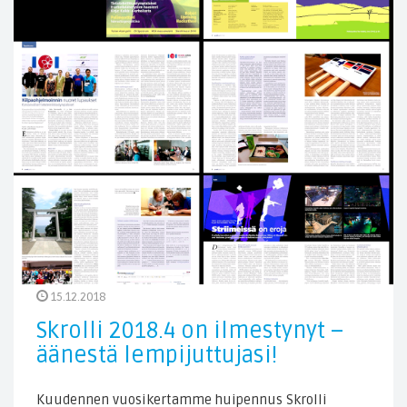
15.12.2018
Skrolli 2018.4 on ilmestynyt –
äänestä lempijuttujasi!
Kuudennen vuosikertamme huipennus Skrolli