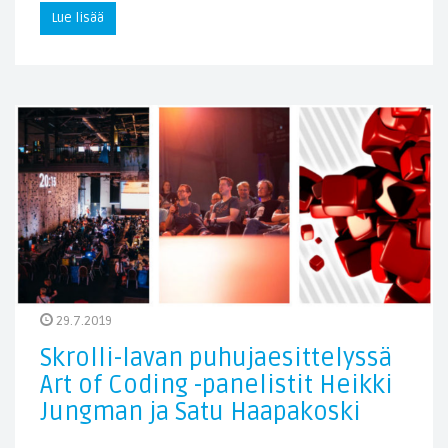
Lue lisää
29.7.2019
Skrolli-lavan puhujaesittelyssä
Art of Coding -panelistit Heikki
Jungman ja Satu Haapakoski