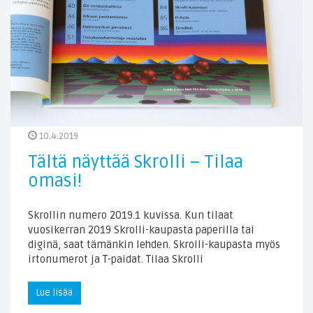
10.4.2019
Tältä näyttää Skrolli – Tilaa
omasi!
Skrollin numero 2019.1 kuvissa. Kun tilaat
vuosikerran 2019 Skrolli-kaupasta paperilla tai
diginä, saat tämänkin lehden. Skrolli-kaupasta myös
irtonumerot ja T-paidat. Tilaa Skrolli
Lue lisää