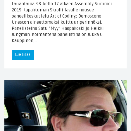
Lauantaina 3.8. kello 17 alkaen Assembly Summer
2019 -tapahtuman Skrolli-lavalle nousee
paneelikeskustelu Art of Coding: Demoscene
Unescon aineettomaksi kulttuuriperinnöksi.
Panelisteina Satu ”Myy” Haapakoski ja Heikki
Jungman. Kolmantena panelistina on Jukka O.
Kauppinen,…
Lue lisää