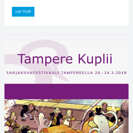
Lue lisää