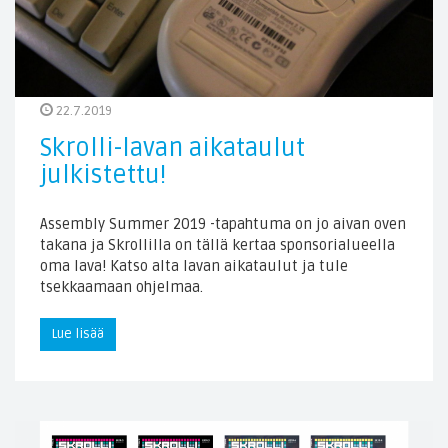
22.7.2019
Skrolli-lavan aikataulut
julkistettu!
Assembly Summer 2019 -tapahtuma on jo aivan oven
takana ja Skrollilla on tällä kertaa sponsorialueella
oma lava! Katso alta lavan aikataulut ja tule
tsekkaamaan ohjelmaa.
Lue lisää