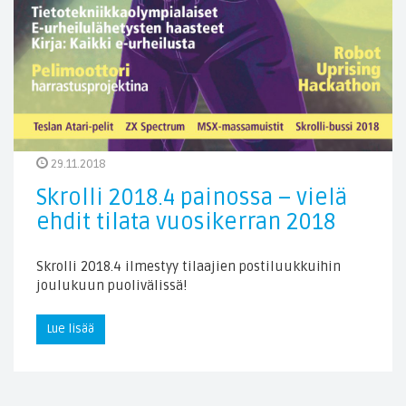
29.11.2018
Skrolli 2018.4 painossa – vielä
ehdit tilata vuosikerran 2018
Skrolli 2018.4 ilmestyy tilaajien postiluukkuihin
joulukuun puolivälissä!
Lue lisää