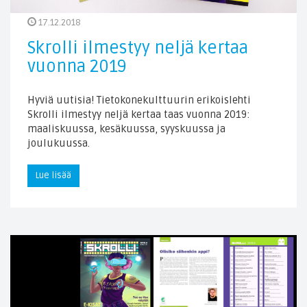
17.12.2018
Skrolli ilmestyy neljä kertaa
vuonna 2019
Hyviä uutisia! Tietokonekulttuurin erikoislehti
Skrolli ilmestyy neljä kertaa taas vuonna 2019:
maaliskuussa, kesäkuussa, syyskuussa ja
joulukuussa.
Lue lisää