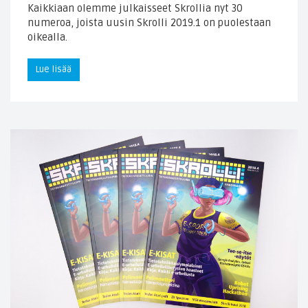
Kaikkiaan olemme julkaisseet Skrollia nyt 30
numeroa, joista uusin Skrolli 2019.1 on puolestaan
oikealla.
Lue lisää