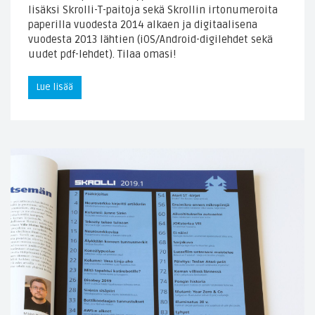
lisäksi Skrolli-T-paitoja sekä Skrollin irtonumeroita
paperilla vuodesta 2014 alkaen ja digitaalisena
vuodesta 2013 lähtien (iOS/Android-digilehdet sekä
uudet pdf-lehdet). Tilaa omasi!
Lue lisää