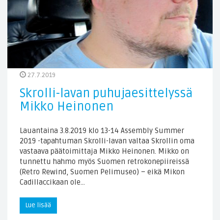
27.7.2019
Skrolli-lavan puhujaesittelyssä
Mikko Heinonen
Lauantaina 3.8.2019 klo 13-14 Assembly Summer
2019 -tapahtuman Skrolli-lavan valtaa Skrollin oma
vastaava päätoimittaja Mikko Heinonen. Mikko on
tunnettu hahmo myös Suomen retrokonepiireissä
(Retro Rewind, Suomen Pelimuseo) – eikä Mikon
Cadillaccikaan ole…
Lue lisää