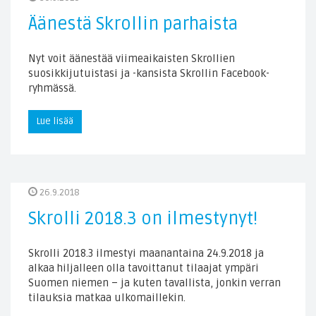
Äänestä Skrollin parhaista
Nyt voit äänestää viimeaikaisten Skrollien
suosikkijutuistasi ja -kansista Skrollin Facebook-
ryhmässä.
Lue lisää
26.9.2018
Skrolli 2018.3 on ilmestynyt!
Skrolli 2018.3 ilmestyi maanantaina 24.9.2018 ja
alkaa hiljalleen olla tavoittanut tilaajat ympäri
Suomen niemen – ja kuten tavallista, jonkin verran
tilauksia matkaa ulkomaillekin.