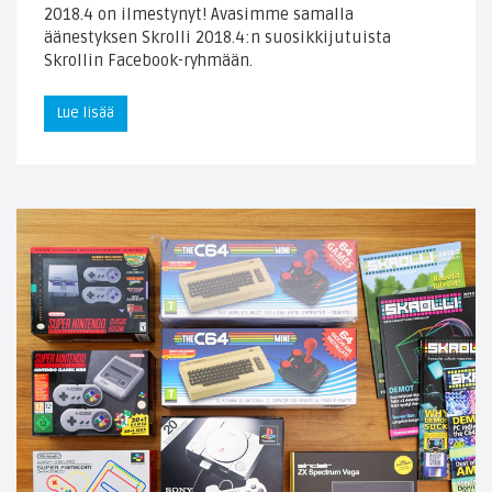
2018.4 on ilmestynyt! Avasimme samalla
äänestyksen Skrolli 2018.4:n suosikkijutuista
Skrollin Facebook-ryhmään.
Lue lisää