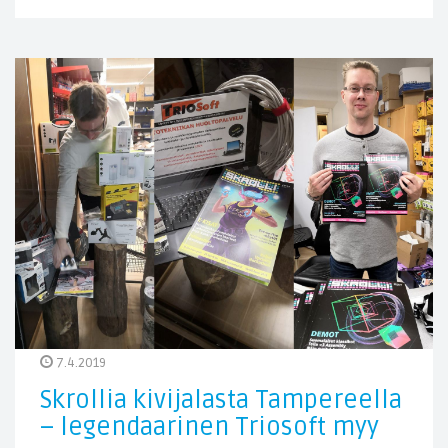
7.4.2019
Skrollia kivijalasta Tampereella
– legendaarinen Triosoft myy