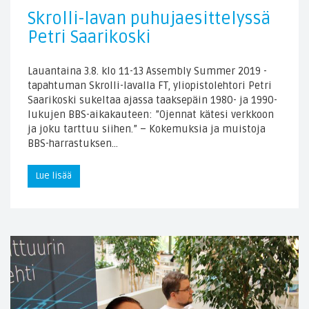
Skrolli-lavan puhujaesittelyssä
Petri Saarikoski
Lauantaina 3.8. klo 11-13 Assembly Summer 2019 -
tapahtuman Skrolli-lavalla FT, yliopistolehtori Petri
Saarikoski sukeltaa ajassa taaksepäin 1980- ja 1990-
lukujen BBS-aikakauteen: ”Ojennat kätesi verkkoon
ja joku tarttuu siihen.” – Kokemuksia ja muistoja
BBS-harrastuksen…
Lue lisää