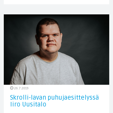
26.7.2019
Skrolli-lavan puhujaesittelyssä
Iiro Uusitalo