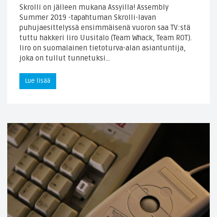
Skrolli on jälleen mukana Assyilla! Assembly
Summer 2019 -tapahtuman Skrolli-lavan
puhujaesittelyssä ensimmäisenä vuoron saa TV:stä
tuttu hakkeri Iiro Uusitalo (Team Whack, Team ROT).
Iiro on suomalainen tietoturva-alan asiantuntija,
joka on tullut tunnetuksi…
Lue lisää