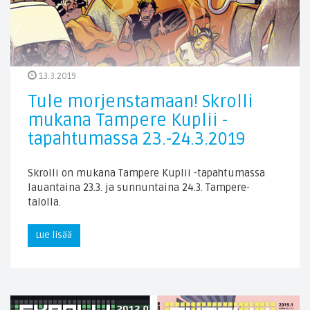
13.3.2019
Tule morjenstamaan! Skrolli
mukana Tampere Kuplii -
tapahtumassa 23.-24.3.2019
Skrolli on mukana Tampere Kuplii -tapahtumassa
lauantaina 23.3. ja sunnuntaina 24.3. Tampere-
talolla.
Lue lisää